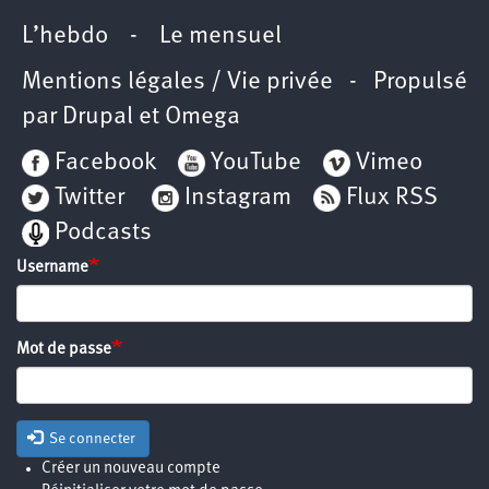
L’hebdo
-
Le mensuel
Mentions légales / Vie privée
- Propulsé
par
Drupal
et
Omega
Facebook
YouTube
Vimeo
Twitter
Instagram
Flux RSS
Podcasts
Username
Mot de passe
Se connecter
Créer un nouveau compte