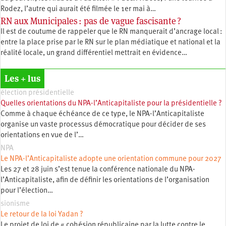
Rodez, l’autre qui aurait été filmée le 1er mai à…
RN aux Municipales : pas de vague fascisante ?
Il est de coutume de rappeler que le RN manquerait d’ancrage local :
entre la place prise par le RN sur le plan médiatique et national et la
réalité locale, un grand différentiel mettrait en évidence…
Les + lus
élection présidentielle
Quelles orientations du NPA-l’Anticapitaliste pour la présidentielle ?
Comme à chaque échéance de ce type, le NPA-l’Anticapitaliste
organise un vaste processus démocratique pour décider de ses
orientations en vue de l’…
NPA
Le NPA-l’Anticapitaliste adopte une orientation commune pour 2027
Les 27 et 28 juin s’est tenue la conférence nationale du NPA-
l’Anticapitaliste, afin de définir les orientations de l’organisation
pour l’élection…
sionisme
Le retour de la loi Yadan ?
Le projet de loi de « cohésion républicaine par la lutte contre le