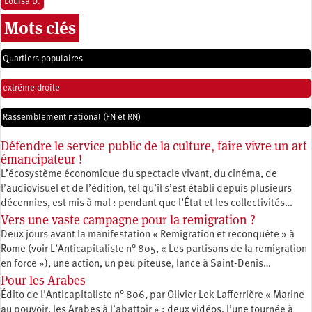
Louisa D.
Mots clés
Quartiers populaires
extrême droite
Rassemblement national (FN et RN)
Défendre le service public de la culture, faire vivre un art
émancipateur !
L’écosystème économique du spectacle vivant, du cinéma, de
l’audiovisuel et de l’édition, tel qu’il s’est établi depuis plusieurs
décennies, est mis à mal : pendant que l’État et les collectivités…
Vers une vaste campagne pour la remigration ?
Deux jours avant la manifestation « Remigration et reconquête » à
Rome (voir L’Anticapitaliste n° 805, « Les partisans de la remigration
en force »), une action, un peu piteuse, lance à Saint-Denis…
Pour les Arabes
Édito de l'Anticapitaliste n° 806, par Olivier Lek Lafferrière « Marine
au pouvoir, les Arabes à l’abattoir » : deux vidéos, l’une tournée à