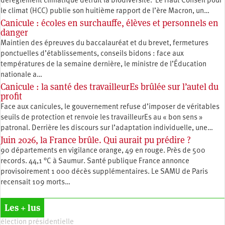
déréglement climatique détruit la biodiversité. Le Haut Conseil pour
le climat (HCC) publie son huitième rapport de l’ère Macron, un…
Canicule : écoles en surchauffe, élèves et personnels en
danger
Maintien des épreuves du baccalauréat et du brevet, fermetures
ponctuelles d’établissements, conseils bidons : face aux
températures de la semaine dernière, le ministre de l’Éducation
nationale a…
Canicule : la santé des travailleurEs brûlée sur l’autel du
profit
Face aux canicules, le gouvernement refuse d’imposer de véritables
seuils de protection et renvoie les travailleurEs au « bon sens »
patronal. Derrière les discours sur l’adaptation individuelle, une…
Juin 2026, la France brûle. Qui aurait pu prédire ?
90 départements en vigilance orange, 49 en rouge. Près de 500
records. 44,1 °C à Saumur. Santé publique France annonce
provisoirement 1 000 décès supplémentaires. Le SAMU de Paris
recensait 109 morts…
Les + lus
élection présidentielle