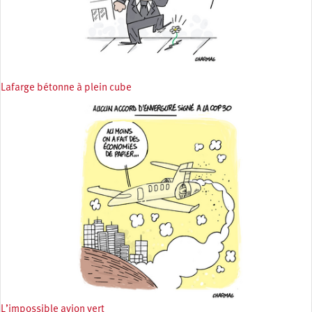
Lafarge bétonne à plein cube
L’impossible avion vert