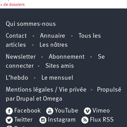
+ de dossiers
Qui sommes-nous
Contact
-
Annuaire
-
Tous les
articles
-
Les nôtres
Newsletter
-
Abonnement
-
Se
connecter
-
Sites amis
L’hebdo
-
Le mensuel
Mentions légales / Vie privée
- Propulsé
par
Drupal
et
Omega
Facebook
YouTube
Vimeo
Twitter
Instagram
Flux RSS