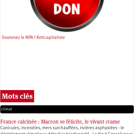
Soutenez le NPA l'Anticapitaliste
Mots clés
climat
France calcinée : Macron se félicite, le vivant crame
Canicules, incendies, mers surchauffées, rivières asphyxiées : le