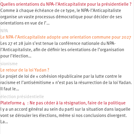
Quelles orientations du NPA-l’Anticapitaliste pour la présidentielle ?
Comme à chaque échéance de ce type, le NPA-l’Anticapitaliste
organise un vaste processus démocratique pour décider de ses
orientations en vue de l’…
NPA
Le NPA-l’Anticapitaliste adopte une orientation commune pour 2027
Les 27 et 28 juin s’est tenue la conférence nationale du NPA-
l’Anticapitaliste, afin de définir les orientations de l’organisation
pour l’élection…
sionisme
Le retour de la loi Yadan ?
Le projet de loi de « cohésion républicaine par la lutte contre le
racisme et l’antisémitisme » n’est pas la résurrection de la loi Yadan.
Il faut le…
élection présidentielle
Plateforme 4 : Ne pas céder à la résignation, faire de la politique
l y a un accord général au sein du parti sur la situation dans laquelle
vont se dérouler les élections, même si nos conclusions divergent.
La…