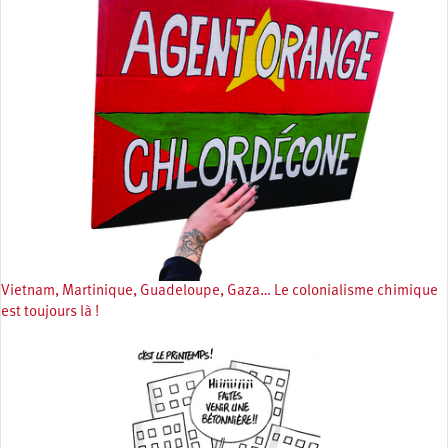
Vietnam, Martinique, Guadeloupe, Gaza… Le colonialisme chimique
est toujours là !