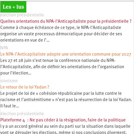
Les + lus
élection présidentielle
Quelles orientations du NPA-l’Anticapitaliste pour la présidentielle ?
Comme à chaque échéance de ce type, le NPA-l’Anticapitaliste
organise un vaste processus démocratique pour décider de ses
orientations en vue de l’…
NPA
Le NPA-l’Anticapitaliste adopte une orientation commune pour 2027
Les 27 et 28 juin s’est tenue la conférence nationale du NPA-
l’Anticapitaliste, afin de définir les orientations de l’organisation
pour l’élection…
sionisme
Le retour de la loi Yadan ?
Le projet de loi de « cohésion républicaine par la lutte contre le
racisme et l’antisémitisme » n’est pas la résurrection de la loi Yadan.
Il faut le…
élection présidentielle
Plateforme 4 : Ne pas céder à la résignation, faire de la politique
l y a un accord général au sein du parti sur la situation dans laquelle
vont se dérouler les élections, même si nos conclusions divergent.