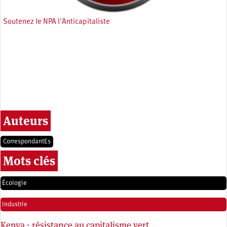
Soutenez le NPA l'Anticapitaliste
Auteurs
CorrespondantEs
Mots clés
Écologie
Industrie
Kenya : résistance au capitalisme vert