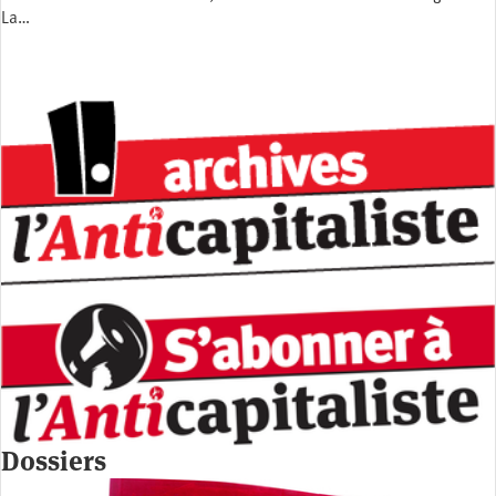
La…
Dossiers