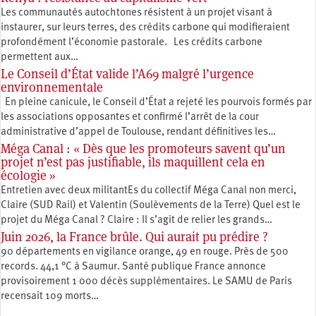
Les communautés autochtones résistent à un projet visant à
instaurer, sur leurs terres, des crédits carbone qui modifieraient
profondément l’économie pastorale. Les crédits carbone
permettent aux…
Le Conseil d’État valide l’A69 malgré l’urgence
environnementale
En pleine canicule, le Conseil d’État a rejeté les pourvois formés par
les associations opposantes et confirmé l’arrêt de la cour
administrative d’appel de Toulouse, rendant définitives les…
Méga Canal : « Dès que les promoteurs savent qu’un
projet n’est pas justifiable, ils maquillent cela en
écologie »
Entretien avec deux militantEs du collectif Méga Canal non merci,
Claire (SUD Rail) et Valentin (Soulèvements de la Terre) Quel est le
projet du Méga Canal ? Claire : Il s’agit de relier les grands…
Juin 2026, la France brûle. Qui aurait pu prédire ?
90 départements en vigilance orange, 49 en rouge. Près de 500
records. 44,1 °C à Saumur. Santé publique France annonce
provisoirement 1 000 décès supplémentaires. Le SAMU de Paris
recensait 109 morts…