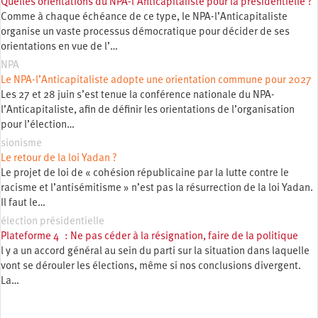
Quelles orientations du NPA-l’Anticapitaliste pour la présidentielle ?
Comme à chaque échéance de ce type, le NPA-l’Anticapitaliste
organise un vaste processus démocratique pour décider de ses
orientations en vue de l’…
NPA
Le NPA-l’Anticapitaliste adopte une orientation commune pour 2027
Les 27 et 28 juin s’est tenue la conférence nationale du NPA-
l’Anticapitaliste, afin de définir les orientations de l’organisation
pour l’élection…
sionisme
Le retour de la loi Yadan ?
Le projet de loi de « cohésion républicaine par la lutte contre le
racisme et l’antisémitisme » n’est pas la résurrection de la loi Yadan.
Il faut le…
élection présidentielle
Plateforme 4 : Ne pas céder à la résignation, faire de la politique
l y a un accord général au sein du parti sur la situation dans laquelle
vont se dérouler les élections, même si nos conclusions divergent.
La…