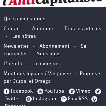
Qui sommes-nous
Contact
-
Annuaire
-
Tous les articles
-
Les nôtres
Newsletter
-
Abonnement
-
Se
connecter
-
Sites amis
L’hebdo
-
Le mensuel
Mentions légales / Vie privée
- Propulsé
par
Drupal
et
Omega
Facebook
YouTube
Vimeo
Twitter
Instagram
Flux RSS