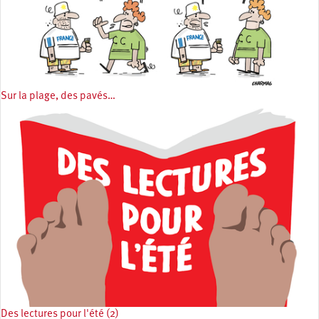
Sur la plage, des pavés…
Des lectures pour l'été (2)