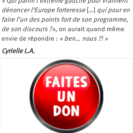
« Qui parmi l’extrême gauche pour vraiment
dénoncer l’Europe forteresse
[…]
qui pour en
faire l’un des points fort de son programme,
de son discours ?»
, on aurait quand même
envie de répondre :
« ben… nous ?! »
Cyrielle L.A.