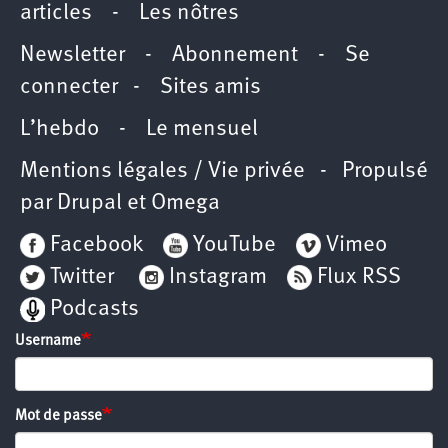
articles
-
Les nôtres
Newsletter
-
Abonnement
-
Se
connecter
-
Sites amis
L’hebdo
-
Le mensuel
Mentions légales / Vie privée
- Propulsé
par
Drupal
et
Omega
Facebook
YouTube
Vimeo
Twitter
Instagram
Flux RSS
Podcasts
Username
Mot de passe