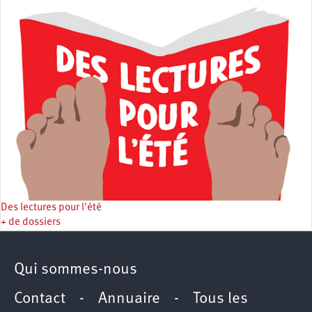
Des lectures pour l'été
+ de dossiers
Qui sommes-nous
Contact
-
Annuaire
-
Tous les