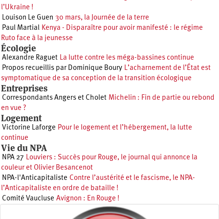
l’Ukraine !
Louison Le Guen
30 mars, la Journée de la terre
Paul Martial
Kenya - Disparaître pour avoir manifesté : le régime
Ruto face à la jeunesse
Écologie
Alexandre Raguet
La lutte contre les méga-bassines continue
Propos recueillis par Dominique Boury
L’acharnement de l’État est
symptomatique de sa conception de la transition écologique
Entreprises
Correspondants Angers et Cholet
Michelin : Fin de partie ou rebond
en vue ?
Logement
Victorine Laforge
Pour le logement et l’hébergement, la lutte
continue
Vie du NPA
NPA 27
Louviers : Succès pour Rouge, le journal qui annonce la
couleur et Olivier Besancenot
NPA-l'Anticapitaliste
Contre l’austérité et le fascisme, le NPA-
l’Anticapitaliste en ordre de bataille !
Comité Vaucluse
Avignon : En Rouge !