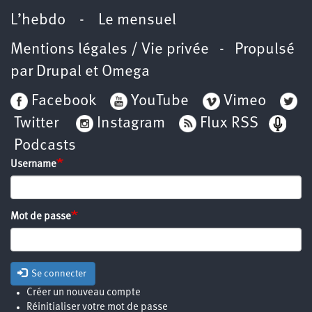
L’hebdo
-
Le mensuel
Mentions légales / Vie privée
- Propulsé
par
Drupal
et
Omega
Facebook
YouTube
Vimeo
Twitter
Instagram
Flux RSS
Podcasts
Username
Mot de passe
Se connecter
Créer un nouveau compte
Réinitialiser votre mot de passe