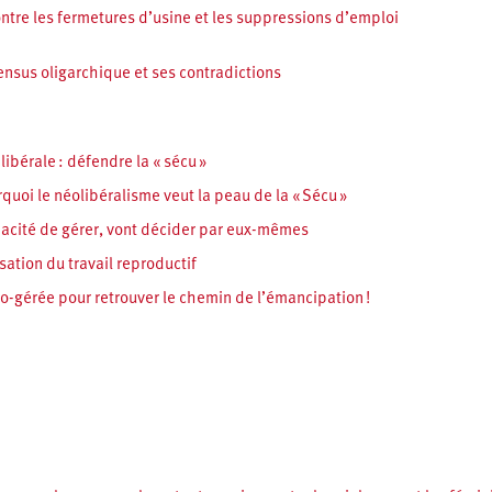
tre les fermetures d’usine et les suppressions d’emploi
sensus oligarchique et ses contradictions
 libérale : défendre la « sécu »
quoi le néolibéralisme veut la peau de la « Sécu »
capacité de gérer, vont décider par eux-mêmes
isation du travail reproductif
o-gérée pour retrouver le chemin de l’émancipation !