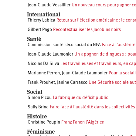
Jean-Claude Vessillier
Un nouveau cours pour gagner con
International
Thierry Labica
Retour sur l’élection américaine : le con
Gilbert Pago
Recontextualiser les Jacobins noirs
Santé
Commission santé sécu social du NPA
Face à l’austérité
Jean-Claude Laumonier
Un « pognon de dingues » : pour
Nicolas Da Silva
Les travailleuses et travailleurs, en 
Marianne Perron
,
Jean-Claude Laumonier
Pour la social
Frank Prouhet
,
Janine Carrasco
Une Sécurité sociale aut
Social
Simon Picou
La fabrique du déficit public
Sally Brina
Faire face à l’austérité dans les collectivités
Histoire
Christine Poupin
Franz Fanon l’Algérien
Féminisme