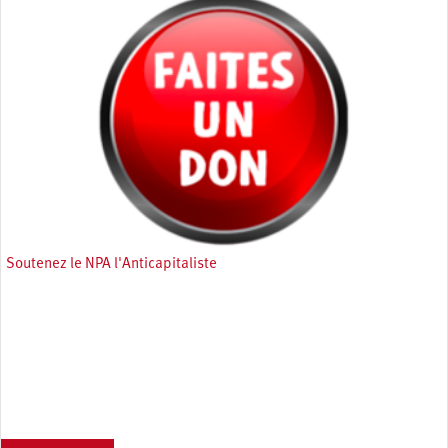
Soutenez le NPA l'Anticapitaliste