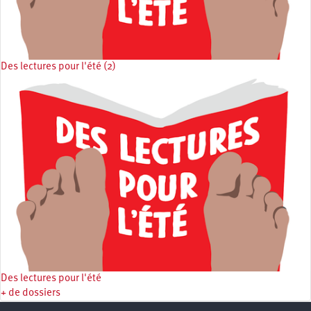
Des lectures pour l'été (2)
Des lectures pour l'été
+ de dossiers