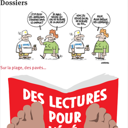
Dossiers
Sur la plage, des pavés…