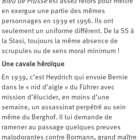
Bleu de Prusse
est assez retors pour mettre
en exergue une partie des mêmes
personnages en 1939 et 1956. Ils ont
seulement un uniforme différent. De la SS à
la Stasi, toujours la même absence de
scrupules ou de sens moral minimum !
Une cavale héroïque
En 1939, c’est Heydrich qui envoie Bernie
dans le « nid d’aigle » du Führer avec
mission d’élucider, en moins d’une
semaine, un assassinat perpétré au sein
même du Berghof. Il lui demande de
ramener au passage quelques preuves
malodorantes contre Bormann, grand maître