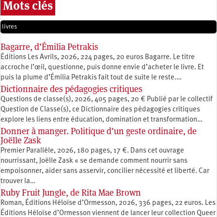
Mots clés
livres
Bagarre, d’Émilia Petrakis
Éditions Les Avrils, 2026, 224 pages, 20 euros Bagarre. Le titre
accroche l’œil, questionne, puis donne envie d’acheter le livre. Et
puis la plume d’Émilia Petrakis fait tout de suite le reste.…
Dictionnaire des pédagogies critiques
Questions de classe(s), 2026, 405 pages, 20 € Publié par le collectif
Question de Classe(s), ce Dictionnaire des pédagogies critiques
explore les liens entre éducation, ­domination et transformation…
Donner à manger. Politique d’un geste ordinaire, de
Joëlle Zask
Premier Parallèle, 2026, 180 pages, 17 €. Dans cet ouvrage
nourrissant, Joëlle Zask « se demande comment nourrir sans
empoisonner, aider sans asservir, concilier nécessité et liberté. Car
trouver la…
Ruby Fruit Jungle, de Rita Mae Brown
Roman, Éditions Héloïse d’Ormesson, 2026, 336 pages, 22 euros. Les
Éditions Héloïse d’Ormesson viennent de lancer leur collection Queer