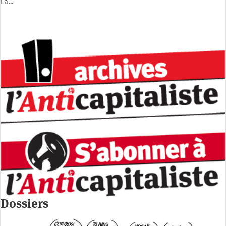
La…
Dossiers