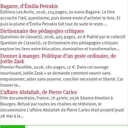
Bagarre, d’Émilia Petrakis
Éditions Les Avrils, 2026, 224 pages, 20 euros Bagarre. Le titre
accroche l’œil, questionne, puis donne envie d’acheter le livre. Et
puis la plume d’Émilia Petrakis fait tout de suite le reste.…
Dictionnaire des pédagogies critiques
Questions de classe(s), 2026, 405 pages, 20 € Publié par le collectif
Question de Classe(s), ce Dictionnaire des pédagogies critiques
explore les liens entre éducation, ­domination et transformation…
Donner à manger. Politique d’un geste ordinaire, de
Joëlle Zask
Premier Parallèle, 2026, 180 pages, 17 €. Dans cet ouvrage
nourrissant, Joëlle Zask « se demande comment nourrir sans
empoisonner, aider sans asservir, concilier nécessité et liberté. Car
trouver la…
L’affaire Abdallah, de Pierre Carles
Film documentaire, France, 1h 41min, 2026 Séance émotion à
Bourges. Refusé par toutes les chaînes de télévision, le
documentaire L’affaire Abdallah de Pierre Carles était projeté jeudi
28 mai à la…