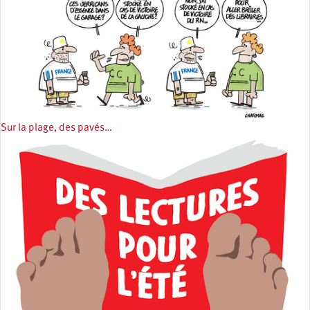
Sur la plage, des pavés…