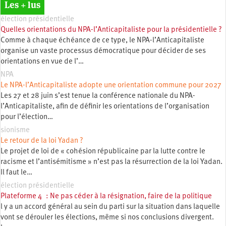
Les + lus
élection présidentielle
Quelles orientations du NPA-l’Anticapitaliste pour la présidentielle ?
Comme à chaque échéance de ce type, le NPA-l’Anticapitaliste
organise un vaste processus démocratique pour décider de ses
orientations en vue de l’…
NPA
Le NPA-l’Anticapitaliste adopte une orientation commune pour 2027
Les 27 et 28 juin s’est tenue la conférence nationale du NPA-
l’Anticapitaliste, afin de définir les orientations de l’organisation
pour l’élection…
sionisme
Le retour de la loi Yadan ?
Le projet de loi de « cohésion républicaine par la lutte contre le
racisme et l’antisémitisme » n’est pas la résurrection de la loi Yadan.
Il faut le…
élection présidentielle
Plateforme 4 : Ne pas céder à la résignation, faire de la politique
l y a un accord général au sein du parti sur la situation dans laquelle
vont se dérouler les élections, même si nos conclusions divergent.