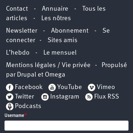
Contact
-
Annuaire
-
Tous les
articles
-
Les nôtres
Newsletter
-
Abonnement
-
Se
connecter
-
Sites amis
L’hebdo
-
Le mensuel
Mentions légales / Vie privée
- Propulsé
par
Drupal
et
Omega
Facebook
YouTube
Vimeo
Twitter
Instagram
Flux RSS
Podcasts
Username