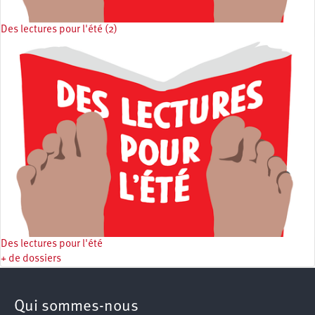
Des lectures pour l'été (2)
Des lectures pour l'été
+ de dossiers
Qui sommes-nous