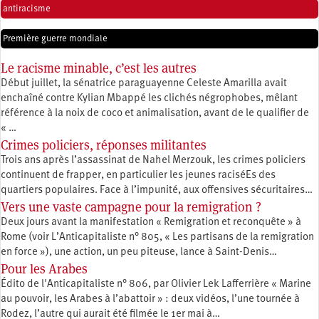
antiracisme
Première guerre mondiale
Le racisme minable, c’est les autres
Début juillet, la sénatrice paraguayenne Celeste Amarilla avait
enchaîné contre Kylian Mbappé les clichés négrophobes, mêlant
référence à la noix de coco et animalisation, avant de le qualifier de
« …
Crimes policiers, réponses militantes
Trois ans après l’assassinat de Nahel Merzouk, les crimes policiers
continuent de frapper, en particulier les jeunes raciséEs des
quartiers populaires. Face à l’impunité, aux offensives sécuritaires…
Vers une vaste campagne pour la remigration ?
Deux jours avant la manifestation « Remigration et reconquête » à
Rome (voir L’Anticapitaliste n° 805, « Les partisans de la remigration
en force »), une action, un peu piteuse, lance à Saint-Denis…
Pour les Arabes
Édito de l'Anticapitaliste n° 806, par Olivier Lek Lafferrière « Marine
au pouvoir, les Arabes à l’abattoir » : deux vidéos, l’une tournée à
Rodez, l’autre qui aurait été filmée le 1er mai à…