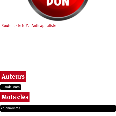
Soutenez le NPA l'Anticapitaliste
Auteurs
Claude Moro
Mots clés
colonialisme