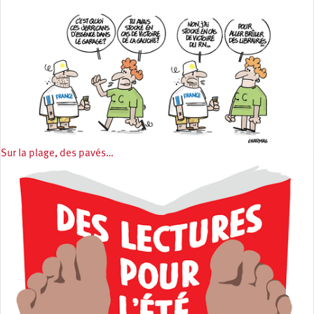
Sur la plage, des pavés…