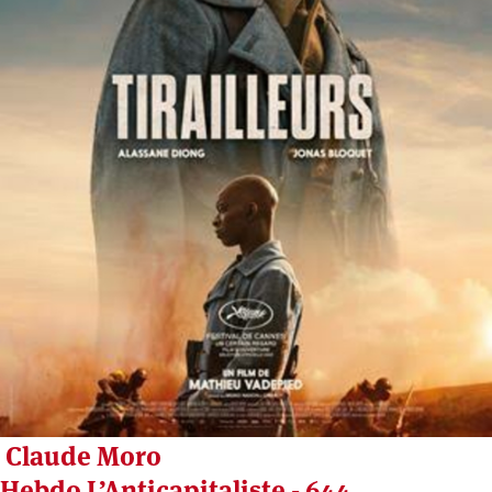
Claude Moro
Hebdo L’Anticapitaliste - 644