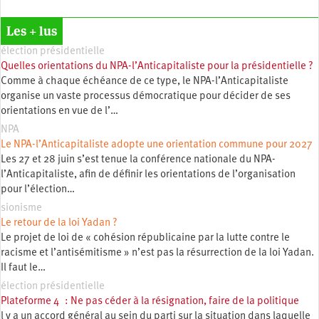
Les + lus
élection présidentielle
Quelles orientations du NPA-l’Anticapitaliste pour la présidentielle ?
Comme à chaque échéance de ce type, le NPA-l’Anticapitaliste
organise un vaste processus démocratique pour décider de ses
orientations en vue de l’…
NPA
Le NPA-l’Anticapitaliste adopte une orientation commune pour 2027
Les 27 et 28 juin s’est tenue la conférence nationale du NPA-
l’Anticapitaliste, afin de définir les orientations de l’organisation
pour l’élection…
sionisme
Le retour de la loi Yadan ?
Le projet de loi de « cohésion républicaine par la lutte contre le
racisme et l’antisémitisme » n’est pas la résurrection de la loi Yadan.
Il faut le…
élection présidentielle
Plateforme 4 : Ne pas céder à la résignation, faire de la politique
l y a un accord général au sein du parti sur la situation dans laquelle