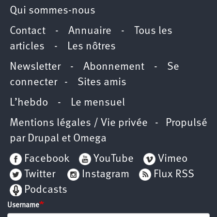
Qui sommes-nous
Contact
-
Annuaire
-
Tous les
articles
-
Les nôtres
Newsletter
-
Abonnement
-
Se
connecter
-
Sites amis
L’hebdo
-
Le mensuel
Mentions légales / Vie privée
- Propulsé
par
Drupal
et
Omega
Facebook
YouTube
Vimeo
Twitter
Instagram
Flux RSS
Podcasts
Username