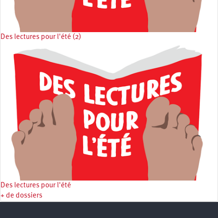
Des lectures pour l'été (2)
Des lectures pour l'été
+ de dossiers