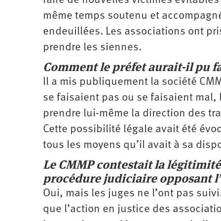
faire de nouvelles victimes évitables 
même temps soutenu et accompagné d
endeuillées. Les associations ont pri
prendre les siennes.
Comment le préfet aurait-il pu f
Il a mis publiquement la société CM
se faisaient pas ou se faisaient mal, l
prendre lui-même la direction des tr
Cette possibilité légale avait été évo
tous les moyens qu’il avait à sa disp
Le CMMP contestait la légitimité
procédure judiciaire opposant l’
Oui, mais les juges ne l’ont pas suiv
que l’action en justice des associati