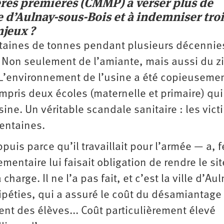
res premières (CMMP) à verser plus de
 d’Aulnay-sous-Bois et à indemniser troi
njeux ?
entaines de tonnes pendant plusieurs décennie
 Non seulement de l’amiante, mais aussi du z
. L’environnement de l’usine a été copieuseme
mpris deux écoles (maternelle et primaire) qui
ne. Un véritable scandale sanitaire : les vic
entaines.
puis parce qu’il travaillait pour l’armée — a, 
mentaire lui faisait obligation de rendre le sit
harge. Il ne l’a pas fait, et c’est la ville d’Au
péties, qui a assuré le coût du désamiantage 
t des élèves... Coût particulièrement élevé