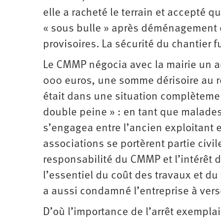
elle a racheté le terrain et accepté 
« sous bulle » après déménagement d
provisoires. La sécurité du chantier 
Le CMMP négocia avec la mairie un a
000 euros, une somme dérisoire au r
était dans une situation complètemen
double peine » : en tant que malade
s’engagea entre l’ancien exploitant et
associations se portèrent partie civ
responsabilité du CMMP et l’intérêt de
l’essentiel du coût des travaux et du
a aussi condamné l’entreprise à ver
D’où l’importance de l’arrêt exempla