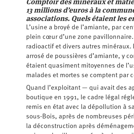
Comptoir des minéraux et matiè
13 millions d’euros à la commune
associations. Quels étaient les e
L’usine a broyé de l’amiante, par c
plein cœur d’une zone pavillonnaire.
radioactif et divers autres minéraux
arrosé de poussières d’amiante, y co
étaient quasiment mitoyennes de l’usi
malades et mortes se comptent par c
Quand l’exploitant — qui avait des ap
boutique en 1991, le cadre légal régle
remis en état avec la dépollution à sa c
sous-Bois, après de nombreuses péri
la déconstruction après déménagemen