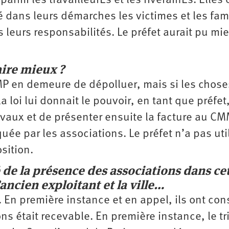
parmi les travailleurEs et les riverainEs. Elles 
ans leurs démarches les victimes et les fami
s leurs responsabilités. Le préfet aurait pu mi
aire mieux ?
MP en demeure de dépolluer, mais si les chose
a loi lui donnait le pouvoir, en tant que préfet
avaux et de présenter ensuite la facture au CM
quée par les associations. Le préfet n’a pas uti
osition.
 de la présence des associations dans ce
ancien exploitant et la ville…
i. En première instance et en appel, ils ont con
ons était recevable. En première instance, le t