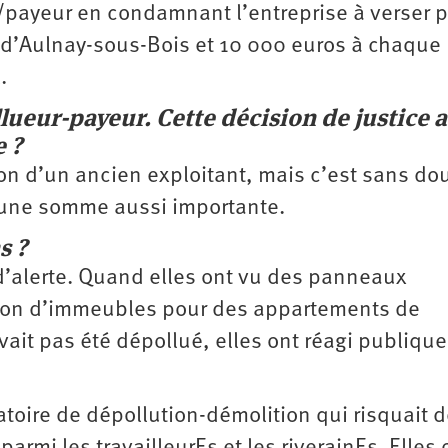
ur/payeur en condamnant l’entreprise à verser 
 d’Aulnay-sous-Bois et 10 000 euros à chaque
.
lueur-payeur. Cette décision de justice a
e ?
n d’un ancien exploitant, mais c’est sans dou
’une somme aussi importante.
s ?
d’alerte. Quand elles ont vu des panneaux
tion d’immeubles pour des appartements de
avait pas été dépollué, elles ont réagi publiqu
oire de dépollution-­démolition qui risquait 