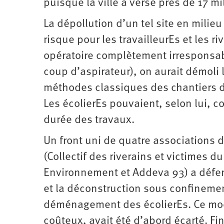
puisque la ville a versé près de 17 mi
La dépollution d’un tel site en milie
risque pour les travailleurEs et les r
opératoire complètement irresponsabl
coup d’aspirateur), on aurait démoli 
méthodes classiques des chantiers de
Les écolierEs pouvaient, selon lui, c
durée des travaux.
Un front uni de quatre associations
(Collectif des riverains et victimes
Environnement et Addeva 93) a défen
et la déconstruction sous confinement
déménagement des écolierEs. Ce mod
coûteux, avait été d’abord écarté. F