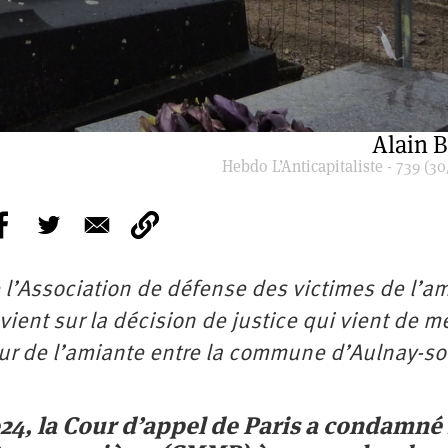
Alain 
Hebdo L’Anticapitaliste - 739 (30
 l’Association de défense des victimes de l’a
ient sur la décision de justice qui vient de me
our de l’amiante entre la commune d’Aulnay-so
24, la Cour d’appel de Paris a condamné 