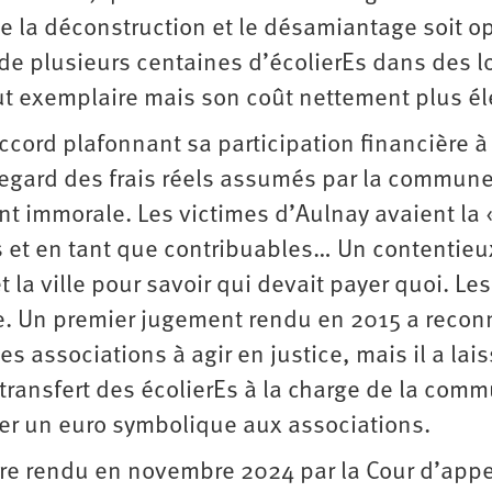
que la déconstruction et le désamiantage soit o
e plusieurs centaines d’écolierEs dans des l
fut exemplaire mais son coût nettement plus él
ccord plafonnant sa participation financière 
egard des frais réels assumés par la commun
t immorale. Les victimes d’Aulnay avaient la
s et en tant que contribuables… Un contentieu
 la ville pour savoir qui devait payer quoi. Les
ile. Un premier jugement rendu en 2015 a recon
s associations à agir en justice, mais il a lai
 transfert des écolierEs à la charge de la comm
ser un euro symbolique aux associations.
ire rendu en novembre 2024 par la Cour d’appe