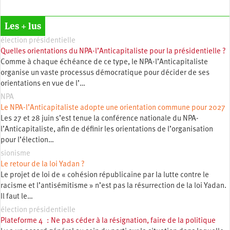
Les + lus
élection présidentielle
Quelles orientations du NPA-l’Anticapitaliste pour la présidentielle ?
Comme à chaque échéance de ce type, le NPA-l’Anticapitaliste
organise un vaste processus démocratique pour décider de ses
orientations en vue de l’…
NPA
Le NPA-l’Anticapitaliste adopte une orientation commune pour 2027
Les 27 et 28 juin s’est tenue la conférence nationale du NPA-
l’Anticapitaliste, afin de définir les orientations de l’organisation
pour l’élection…
sionisme
Le retour de la loi Yadan ?
Le projet de loi de « cohésion républicaine par la lutte contre le
racisme et l’antisémitisme » n’est pas la résurrection de la loi Yadan.
Il faut le…
élection présidentielle
Plateforme 4 : Ne pas céder à la résignation, faire de la politique