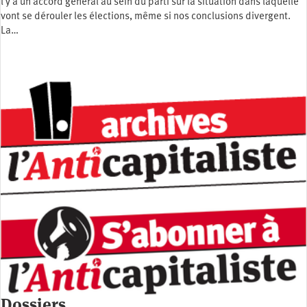
l y a un accord général au sein du parti sur la situation dans laquelle
vont se dérouler les élections, même si nos conclusions divergent.
La…
Dossiers