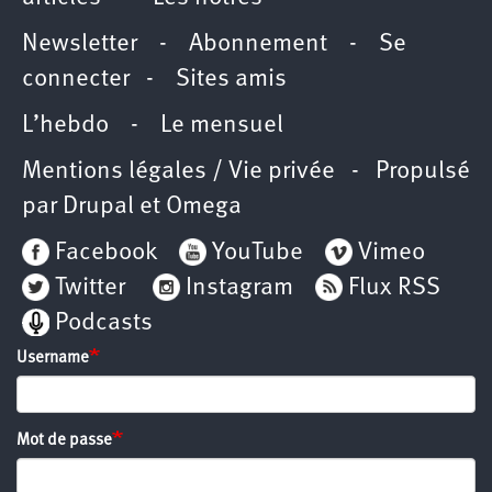
Newsletter
-
Abonnement
-
Se
connecter
-
Sites amis
L’hebdo
-
Le mensuel
Mentions légales / Vie privée
- Propulsé
par
Drupal
et
Omega
Facebook
YouTube
Vimeo
Twitter
Instagram
Flux RSS
Podcasts
Username
Mot de passe