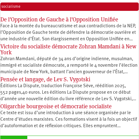
socialisme
De l’Opposition de Gauche à l’Opposition Unifiée
Face à la montée du bureaucratisme et aux contradictions de la NEP,
l’Opposition de Gauche tente de défendre la démocratie ouvrière et
une industrie d’État. Son élargissement en Opposition Unifiée en…
Victoire du socialiste démocrate Zohran Mamdani à New
York
Zohran Mamdani, député de 34 ans d’origine indienne, musulman,
immigré et socialiste démocrate, a remporté le 4 novembre l’élection
municipale de New York, battant l’ancien gouverneur de l’État,…
Pensée et langage, de Lev S. Vygotski
Éditions La Dispute, traduction Françoise Sève, réédition 2025,
552 pages,40 euros. Les éditions La Dispute propose en ce début
d’année une nouvelle édition du livre référence de Lev S. Vygotski,…
Oligarchie bourgeoise et démocratie socialiste
Ce texte est issu d’une introduction à une séance organisée par le
Centre d’études marxistes. Ces formations visent à la fois un objectif
d’autoformation et de réflexion critiques. Elles empruntent…