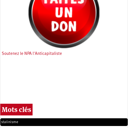
Soutenez le NPA l'Anticapitaliste
Mots clés
stalinisme