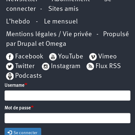
connecter
-
Sites amis
L’hebdo
-
Le mensuel
Mentions légales / Vie privée
- Propulsé
par
Drupal
et
Omega
Facebook
YouTube
Vimeo
Twitter
Instagram
Flux RSS
Podcasts
Username
Mot de passe
Se connecter