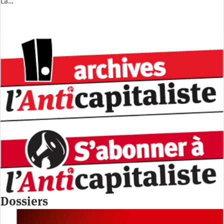
La…
Dossiers