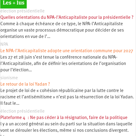
Les + lus
élection présidentielle
Quelles orientations du NPA-l’Anticapitaliste pour la présidentielle ?
Comme à chaque échéance de ce type, le NPA-l’Anticapitaliste
organise un vaste processus démocratique pour décider de ses
orientations en vue de l’…
NPA
Le NPA-l’Anticapitaliste adopte une orientation commune pour 2027
Les 27 et 28 juin s’est tenue la conférence nationale du NPA-
l’Anticapitaliste, afin de définir les orientations de l’organisation
pour l’élection…
sionisme
Le retour de la loi Yadan ?
Le projet de loi de « cohésion républicaine par la lutte contre le
racisme et l’antisémitisme » n’est pas la résurrection de la loi Yadan.
Il faut le…
élection présidentielle
Plateforme 4 : Ne pas céder à la résignation, faire de la politique
l y a un accord général au sein du parti sur la situation dans laquelle
vont se dérouler les élections, même si nos conclusions divergent.