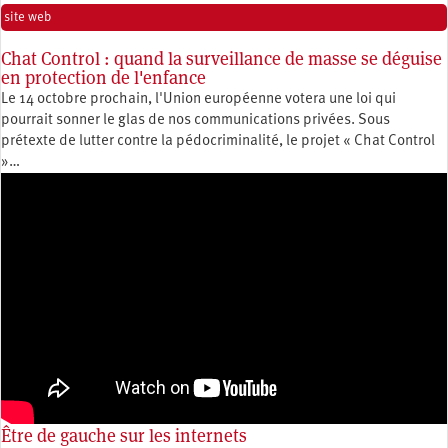
site web
Chat Control : quand la surveillance de masse se déguise
en protection de l'enfance
Le 14 octobre prochain, l'Union européenne votera une loi qui
pourrait sonner le glas de nos communications privées. Sous
prétexte de lutter contre la pédocriminalité, le projet « Chat Control
»…
Être de gauche sur les internets