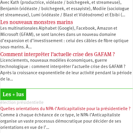
Avec Kath (productrice, vidéaste / bolchegeek, et streameuse),
Benjamin (vidéaste / bolchegeek, et essayiste), Modiie (sociologue
et streameuse), Lumi (vidéaste / Blast et Vidéodrome) et Ebibi (…
Les nouveaux monstres marins
Les multinationales Alphabet (Google), Facebook, Amazon et
Microsoft (GFAM), se sont lancées dans un nouveau domaine
d’expansion et d’investissement : celui des câbles de fibre optique
sous-marins. À…
Comment interpréter l’actuelle crise des GAFAM ?
Licenciements, nouveaux modèles économiques, guerre
technologique : comment interpréter l’actuelle crise des GAFAM ?
Après la croissance exponentielle de leur activité pendant la période
de la…
Les + lus
élection présidentielle
Quelles orientations du NPA-l’Anticapitaliste pour la présidentielle ?
Comme à chaque échéance de ce type, le NPA-l’Anticapitaliste
organise un vaste processus démocratique pour décider de ses
orientations en vue de l’…