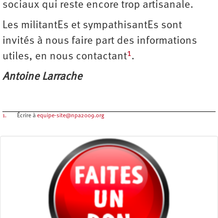
sociaux qui reste encore trop artisanale.
Les militantEs et sympathisantEs sont
invités à nous faire part des informations
1
utiles, en nous contactant
.
Antoine Larrache
1.
Écrire à
equipe-site@npa2009.org