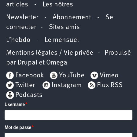
articles
-
Les nôtres
Newsletter
-
Abonnement
-
Se
connecter
-
Sites amis
L’hebdo
-
Le mensuel
Mentions légales / Vie privée
- Propulsé
par
Drupal
et
Omega
Facebook
YouTube
Vimeo
Twitter
Instagram
Flux RSS
Podcasts
Username
Mot de passe