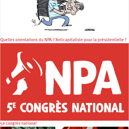
Quelles orientations du NPA-l’Anticapitaliste pour la présidentielle ?
5e congrès national