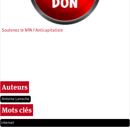
Soutenez le NPA l'Anticapitaliste
Auteurs
Antoine Larrache
Mots clés
internet