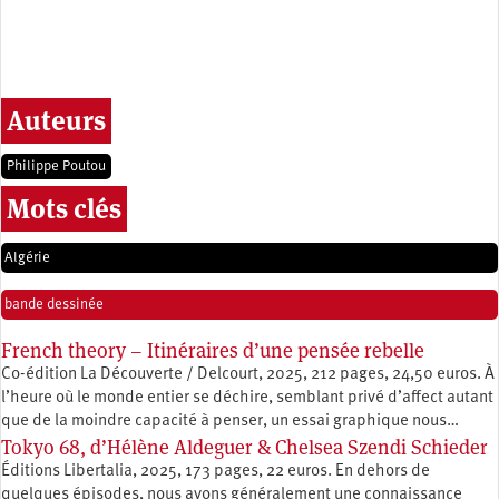
Auteurs
Philippe Poutou
Mots clés
Algérie
bande dessinée
French theory – Itinéraires d’une pensée rebelle
Co-édition La Découverte / Delcourt, 2025, 212 pages, 24,50 euros. À
l’heure où le monde entier se déchire, semblant privé d’affect autant
que de la moindre capacité à penser, un essai graphique nous…
Tokyo 68, d’Hélène Aldeguer & Chelsea Szendi Schieder
Éditions Libertalia, 2025, 173 pages, 22 euros. En dehors de
quelques épisodes, nous avons généralement une connaissance