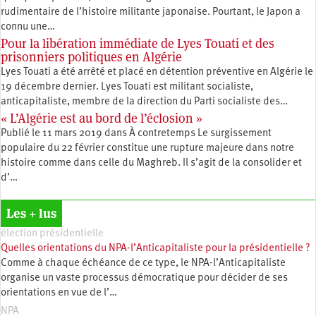
rudimentaire de l’histoire militante japonaise. Pourtant, le Japon a
connu une…
Pour la libération immédiate de Lyes Touati et des
prisonniers politiques en Algérie
Lyes Touati a été arrêté et placé en détention préventive en Algérie le
19 décembre dernier. Lyes Touati est militant socialiste,
anticapitaliste, membre de la direction du Parti socialiste des…
« L’Algérie est au bord de l’éclosion »
Publié le 11 mars 2019 dans À contretemps Le surgissement
populaire du 22 février constitue une rupture majeure dans notre
histoire comme dans celle du Maghreb. Il s’agit de la consolider et
d’…
Les + lus
élection présidentielle
Quelles orientations du NPA-l’Anticapitaliste pour la présidentielle ?
Comme à chaque échéance de ce type, le NPA-l’Anticapitaliste
organise un vaste processus démocratique pour décider de ses
orientations en vue de l’…
NPA