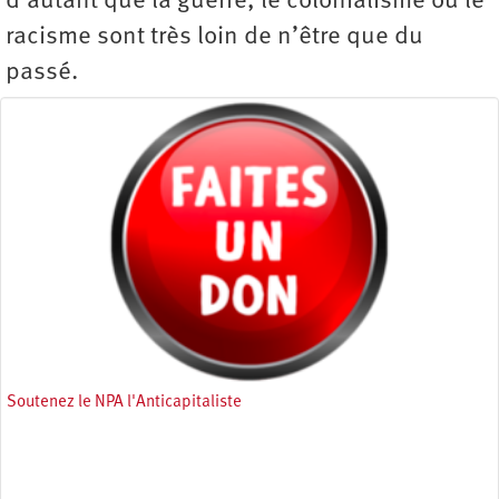
d’autant que la guerre, le colonialisme ou le
racisme sont très loin de n’être que du
passé.
Soutenez le NPA l'Anticapitaliste