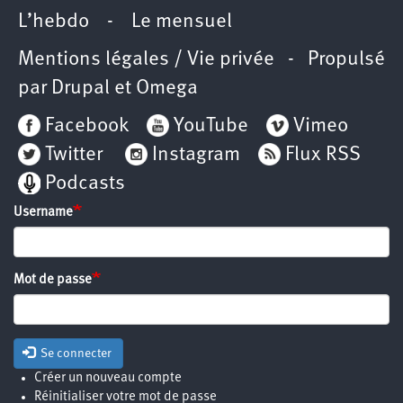
L’hebdo
-
Le mensuel
Mentions légales / Vie privée
- Propulsé
par
Drupal
et
Omega
Facebook
YouTube
Vimeo
Twitter
Instagram
Flux RSS
Podcasts
Username
Mot de passe
Se connecter
Créer un nouveau compte
Réinitialiser votre mot de passe