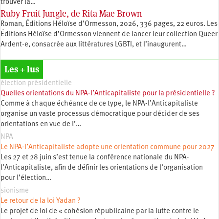
trouver la…
Ruby Fruit Jungle, de Rita Mae Brown
Roman, Éditions Héloïse d’Ormesson, 2026, 336 pages, 22 euros. Les
Éditions Héloïse d’Ormesson viennent de lancer leur collection Queer
Ardent·e, consacrée aux littératures LGBTI, et l’inaugurent…
Les + lus
élection présidentielle
Quelles orientations du NPA-l’Anticapitaliste pour la présidentielle ?
Comme à chaque échéance de ce type, le NPA-l’Anticapitaliste
organise un vaste processus démocratique pour décider de ses
orientations en vue de l’…
NPA
Le NPA-l’Anticapitaliste adopte une orientation commune pour 2027
Les 27 et 28 juin s’est tenue la conférence nationale du NPA-
l’Anticapitaliste, afin de définir les orientations de l’organisation
pour l’élection…
sionisme
Le retour de la loi Yadan ?
Le projet de loi de « cohésion républicaine par la lutte contre le