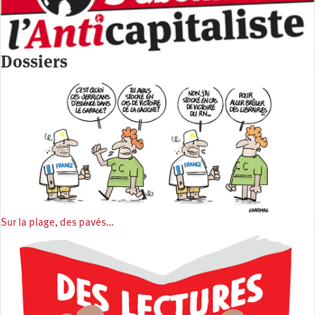
Dossiers
Sur la plage, des pavés…