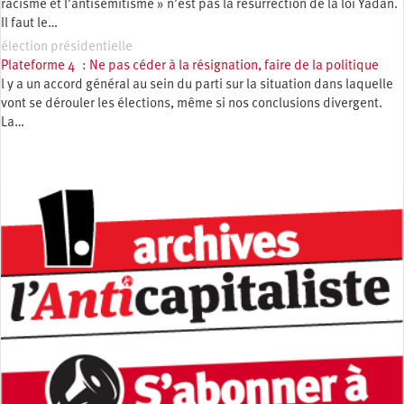
racisme et l’antisémitisme » n’est pas la résurrection de la loi Yadan.
Il faut le…
élection présidentielle
Plateforme 4 : Ne pas céder à la résignation, faire de la politique
l y a un accord général au sein du parti sur la situation dans laquelle
vont se dérouler les élections, même si nos conclusions divergent.
La…