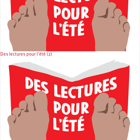
Des lectures pour l'été (2)