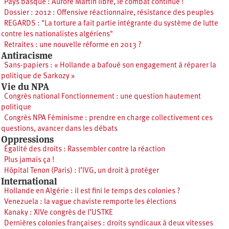
Pays basque : Aurore Martin libre, le combat continue !
Dossier : 2012 : Offensive réactionnaire, résistance des peuples
REGARDS : "La torture a fait partie intégrante du système de lutte
contre les nationalistes algériens"
Retraites : une nouvelle réforme en 2013 ?
Antiracisme
Sans-papiers : « Hollande a bafoué son engagement à réparer la
politique de Sarkozy »
Vie du NPA
Congrès national Fonctionnement : une question hautement
politique
Congrès NPA Féminisme : prendre en charge collectivement ces
questions, avancer dans les débats
Oppressions
Égalité des droits : Rassembler contre la réaction
Plus jamais ça !
Hôpital Tenon (Paris) : l’IVG, un droit à protéger
International
Hollande en Algérie : il est fini le temps des colonies ?
Venezuela : la vague chaviste remporte les élections
Kanaky : XIVe congrès de l’USTKE
Dernières colonies françaises : droits syndicaux à deux vitesses