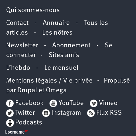
Qui sommes-nous
Contact
-
Annuaire
-
Tous les
articles
-
Les nôtres
Newsletter
-
Abonnement
-
Se
connecter
-
Sites amis
L’hebdo
-
Le mensuel
Mentions légales / Vie privée
- Propulsé
par
Drupal
et
Omega
Facebook
YouTube
Vimeo
Twitter
Instagram
Flux RSS
Podcasts
Username