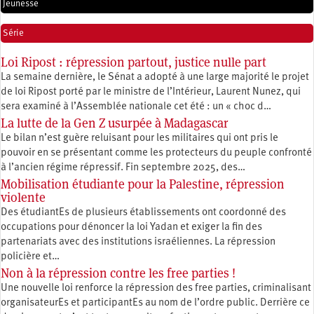
Jeunesse
Série
Loi Ripost : répression partout, justice nulle part
La semaine dernière, le Sénat a adopté à une large majorité le projet
de loi Ripost porté par le ministre de l’Intérieur, Laurent Nunez, qui
sera examiné à l’Assemblée nationale cet été : un « choc d…
La lutte de la Gen Z usurpée à Madagascar
Le bilan n’est guère reluisant pour les militaires qui ont pris le
pouvoir en se présentant comme les protecteurs du peuple confronté
à l’ancien régime répressif. Fin septembre 2025, des…
Mobilisation étudiante pour la Palestine, répression
violente
Des étudiantEs de plusieurs établissements ont coordonné des
occupations pour dénoncer la loi Yadan et exiger la fin des
partenariats avec des institutions israéliennes. La répression
policière et…
Non à la répression contre les free parties !
Une nouvelle loi renforce la répression des free parties, criminalisant
organisateurEs et participantEs au nom de l’ordre public. Derrière ce