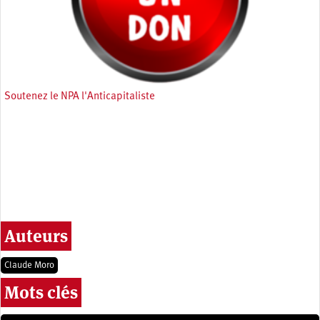
Soutenez le NPA l'Anticapitaliste
Auteurs
Claude Moro
Mots clés