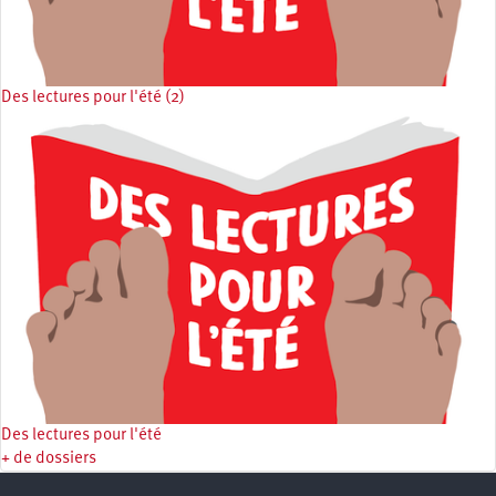
Des lectures pour l'été (2)
Des lectures pour l'été
+ de dossiers