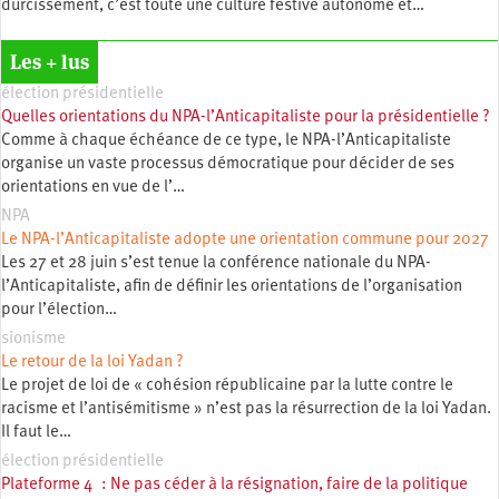
durcissement, c’est toute une culture festive autonome et…
Les + lus
élection présidentielle
Quelles orientations du NPA-l’Anticapitaliste pour la présidentielle ?
Comme à chaque échéance de ce type, le NPA-l’Anticapitaliste
organise un vaste processus démocratique pour décider de ses
orientations en vue de l’…
NPA
Le NPA-l’Anticapitaliste adopte une orientation commune pour 2027
Les 27 et 28 juin s’est tenue la conférence nationale du NPA-
l’Anticapitaliste, afin de définir les orientations de l’organisation
pour l’élection…
sionisme
Le retour de la loi Yadan ?
Le projet de loi de « cohésion républicaine par la lutte contre le
racisme et l’antisémitisme » n’est pas la résurrection de la loi Yadan.
Il faut le…
élection présidentielle
Plateforme 4 : Ne pas céder à la résignation, faire de la politique