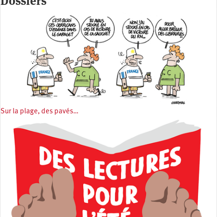
Dossiers
Sur la plage, des pavés…