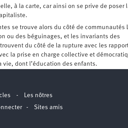
lle, à la carte, car ainsi on se prive de poser 
pitaliste.
ntes se trouve alors du côté de communautés 
on ou des béguinages, et les invariants des
trouvent du côté de la rupture avec les rappor
vec la prise en charge collective et démocrati
vie, dont l’éducation des enfants.
icles
-
Les nôtres
onnecter
-
Sites amis