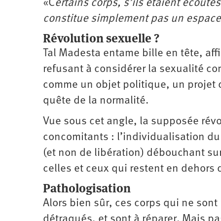
«C
ertains corps, s’ils étaient écouté
constitue simplement pas un espace qu
Révolution sexuelle ?
Tal Madesta entame bille en tête, aff
refusant à considérer la sexualité 
comme un objet politique, un projet
quête de la normalité.
Vue sous cet angle, la supposée ré
concomitants : l’individualisation du 
(et non de libération) débouchant su
celles et ceux qui restent en dehors d
Pathologisation
Alors bien sûr, ces corps qui ne son
détraqués, et sont à réparer. Mais 