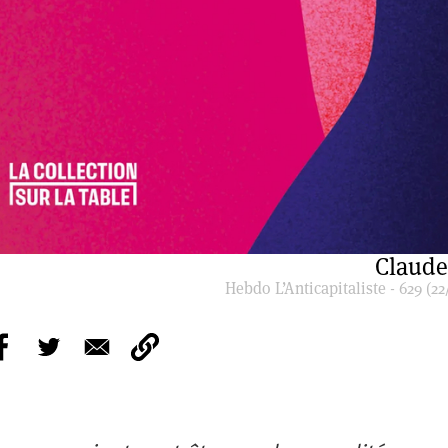
Claude
Hebdo L’Anticapitaliste - 629 (22