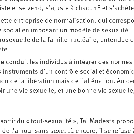
xiste et se vend, s’ajuste à chacunE et s’achète
ette entreprise de normalisation, qui corresp
le social en imposant un modèle de sexualité
ro­sexuelle de la famille nucléaire, entendue
ste.
me conduit les individus à intégrer des normes
es instruments d’un contrôle social et économi
on de la libération mais de l’aliénation. Au ce
oir une vie sexuelle, et une bonne vie sexuelle
r sortir du « tout-sexualité », Tal Madesta prop
re de l’amour sans sexe. Là encore, il se refuse 