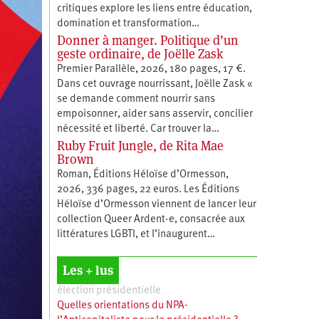
critiques explore les liens entre éducation,
­domination et transformation…
Donner à manger. Politique d’un
geste ordinaire, de Joëlle Zask
Premier Parallèle, 2026, 180 pages, 17 €.
Dans cet ouvrage nourrissant, Joëlle Zask «
se demande comment nourrir sans
empoisonner, aider sans asservir, concilier
nécessité et liberté. Car trouver la…
Ruby Fruit Jungle, de Rita Mae
Brown
Roman, Éditions Héloïse d’Ormesson,
2026, 336 pages, 22 euros. Les Éditions
Héloïse d’Ormesson viennent de lancer leur
collection Queer Ardent·e, consacrée aux
littératures LGBTI, et l’inaugurent…
Les + lus
élection présidentielle
Quelles orientations du NPA-