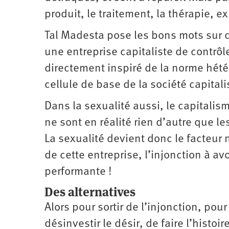
produit, le traitement, la thérapie, e
Tal Madesta pose les bons mots sur c
une entreprise capitaliste de contrô
directement inspiré de la norme hété
cellule de base de la société capitali
Dans la sexualité aussi, le capitalis
ne sont en réalité rien d’autre que l
La sexualité devient donc le facteur n
de cette entreprise, l’injonction à av
performante !
Des alternatives
Alors pour sortir de l’injonction, pou
désinvestir le désir, de faire l’histoi