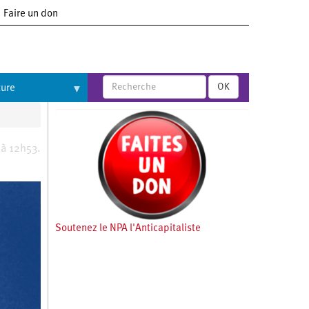
Faire un don
OK
ture
 à 12h53.
Soutenez le NPA l'Anticapitaliste