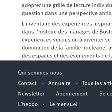
adopter une grille de lecture individue
question dans une perspective antica
L’inventaire des expériences inspira
dans l’histoire des mariages de Bost
expériences vécues ou à inventer se 
domination de la famille nucléaire, a
des espaces et des événements de la 
Qui sommes-nous
Contact
-
Annuaire
-
Tous les art
Newsletter
-
Abonnement
-
Se c
L’hebdo
-
Le mensuel