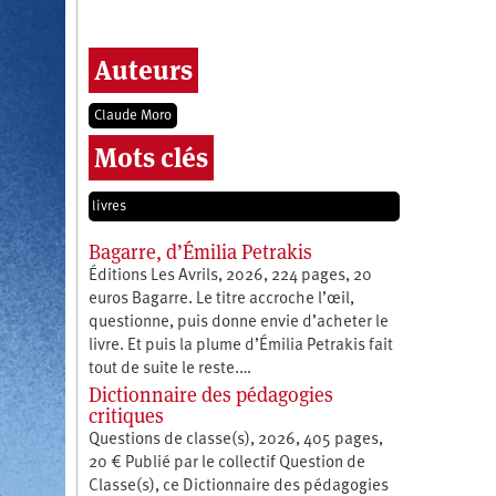
Auteurs
Claude Moro
Mots clés
livres
Bagarre, d’Émilia Petrakis
Éditions Les Avrils, 2026, 224 pages, 20
euros Bagarre. Le titre accroche l’œil,
questionne, puis donne envie d’acheter le
livre. Et puis la plume d’Émilia Petrakis fait
tout de suite le reste.…
Dictionnaire des pédagogies
critiques
Questions de classe(s), 2026, 405 pages,
20 € Publié par le collectif Question de
Classe(s), ce Dictionnaire des pédagogies