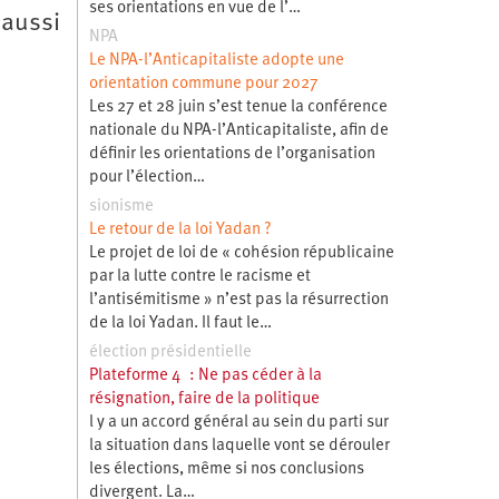
ses orientations en vue de l’…
 aussi
NPA
Le NPA-l’Anticapitaliste adopte une
orientation commune pour 2027
Les 27 et 28 juin s’est tenue la conférence
nationale du NPA-l’Anticapitaliste, afin de
définir les orientations de l’organisation
pour l’élection…
sionisme
Le retour de la loi Yadan ?
Le projet de loi de « cohésion républicaine
par la lutte contre le racisme et
l’antisémitisme » n’est pas la résurrection
de la loi Yadan. Il faut le…
élection présidentielle
Plateforme 4 : Ne pas céder à la
résignation, faire de la politique
l y a un accord général au sein du parti sur
la situation dans laquelle vont se dérouler
les élections, même si nos conclusions
divergent. La…