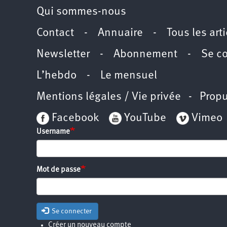
Qui sommes-nous
Contact
-
Annuaire
-
Tous les art
Newsletter
-
Abonnement
-
Se c
L’hebdo
-
Le mensuel
Mentions légales / Vie privée
- Propu
Facebook
YouTube
Vimeo
Username
Mot de passe
Se connecter
Créer un nouveau compte