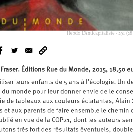
Hebdo L’Anticapitaliste - 291 (28
é Fraser. Éditions Rue du Monde, 2015, 18,50 e
liser leurs enfants de 5 ans à l’écologie. Un d
é du monde pour leur donner envie de le conse
rie de tableaux aux couleurs éclatantes, Alain 
s et aux parents de faire ensemble le chemin 
publié en vue de la COP21, dont les auteurs se
ons très fort des résultats éventuels, double