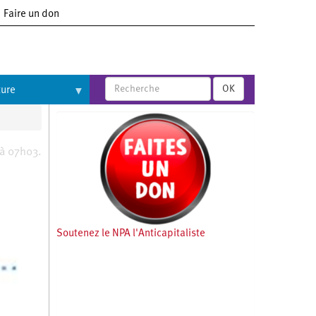
Faire un don
OK
ture
 à 07h03.
Soutenez le NPA l'Anticapitaliste