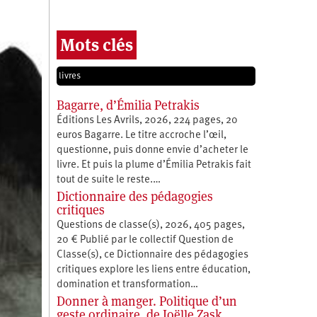
Mots clés
livres
Bagarre, d’Émilia Petrakis
Éditions Les Avrils, 2026, 224 pages, 20
euros Bagarre. Le titre accroche l’œil,
questionne, puis donne envie d’acheter le
livre. Et puis la plume d’Émilia Petrakis fait
tout de suite le reste.…
Dictionnaire des pédagogies
critiques
Questions de classe(s), 2026, 405 pages,
20 € Publié par le collectif Question de
Classe(s), ce Dictionnaire des pédagogies
critiques explore les liens entre éducation,
­domination et transformation…
Donner à manger. Politique d’un
geste ordinaire, de Joëlle Zask