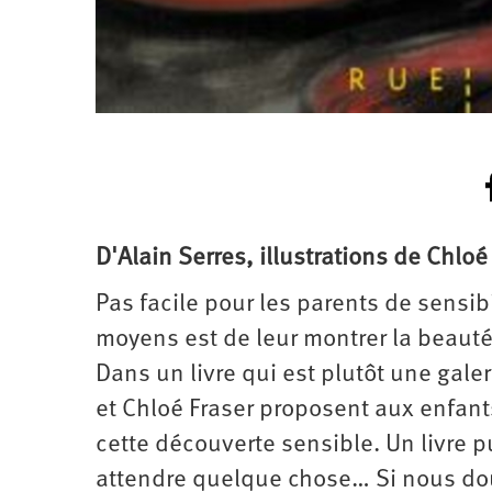
D'Alain Serres, illustrations de Chlo
Pas facile pour les parents de sensibi
moyens est de leur montrer la beaut
Dans un livre qui est plutôt une gale
et Chloé Fraser proposent aux enfant
cette découverte sensible. Un livre 
attendre quelque chose… Si nous dout