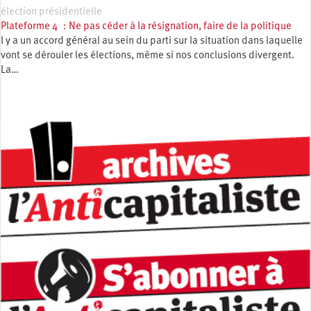
élection présidentielle
Plateforme 4 : Ne pas céder à la résignation, faire de la politique
l y a un accord général au sein du parti sur la situation dans laquelle
vont se dérouler les élections, même si nos conclusions divergent.
La…