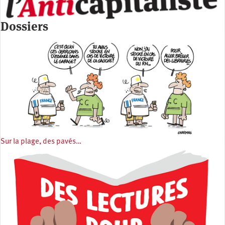
Dossiers
Sur la plage, des pavés…