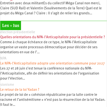
Entretien avec deux militantEs du collectif Méga Canal non merci,
Claire (SUD Rail) et Valentin (Soulèvements de la Terre) Quel est le
projet du Méga Canal ? Claire : Il s’agit de relier les grands…
Les + lus
élection présidentielle
Quelles orientations du NPA-l’Anticapitaliste pour la présidentielle ?
Comme à chaque échéance de ce type, le NPA-l’Anticapitaliste
organise un vaste processus démocratique pour décider de ses
orientations en vue de l’…
NPA
Le NPA-l’Anticapitaliste adopte une orientation commune pour 2027
Les 27 et 28 juin s’est tenue la conférence nationale du NPA-
l’Anticapitaliste, afin de définir les orientations de l’organisation
pour l’élection…
sionisme
Le retour de la loi Yadan ?
Le projet de loi de « cohésion républicaine par la lutte contre le
racisme et l’antisémitisme » n’est pas la résurrection de la loi Yadan.
Il faut le…