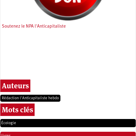
Soutenez le NPA l'Anticapitaliste
Auteurs
Rédaction l’Anticapitaliste hebdo
Mots clés
Écologie
livres