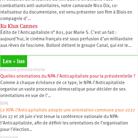
combattants anti-autoritaires, notre camarade Nico Dix, co-
réalisateur du documentaire, est venu présenter son film à Blois en
compagnie d’…
Ku Klux Cannes
Édito de l'Anticapitaliste n° 801, par Marie S. C’est un fait :
aujourd’hui, le cinéma français est sous perfusion d’un milliardaire
aux rêves de fascisme. Bolloré détient le groupe Canal, qui est le…
Les + lus
élection présidentielle
Quelles orientations du NPA-l’Anticapitaliste pour la présidentielle ?
Comme à chaque échéance de ce type, le NPA-l’Anticapitaliste
organise un vaste processus démocratique pour décider de ses
orientations en vue de l’…
NPA
Le NPA-l’Anticapitaliste adopte une orientation commune pour 2027
Les 27 et 28 juin s’est tenue la conférence nationale du NPA-
l’Anticapitaliste, afin de définir les orientations de l’organisation
pour l’élection…
sionisme