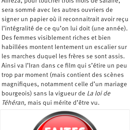
Alireza, pour toucher trois mois de salaire,
sera sommé avec les autres ouvriers de
signer un papier où il reconnaitrait avoir reçu
l’intégralité de ce qu’on lui doit (une année).
Des femmes visiblement riches et bien
habillées montent lentement un escalier sur
les marches duquel les frères se sont assis.
Ainsi va l’Iran dans ce film qui s’étire un peu
trop par moment (mais contient des scènes
magnifiques, notamment celle d’un mariage
bourgeois) sans la vigueur de
La loi de
Téhéran
, mais qui mérite d’être vu.