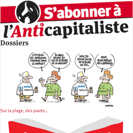
Dossiers
Sur la plage, des pavés…