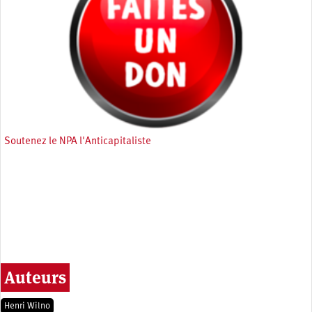
Soutenez le NPA l'Anticapitaliste
Auteurs
Henri Wilno