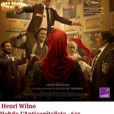
Henri Wilno
Hebdo L’Anticapitaliste - 627