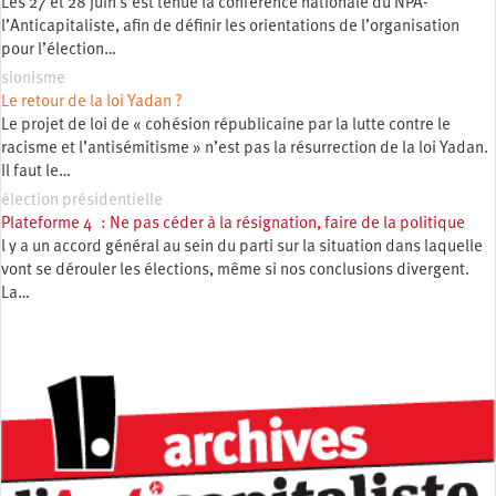
Les 27 et 28 juin s’est tenue la conférence nationale du NPA-
l’Anticapitaliste, afin de définir les orientations de l’organisation
pour l’élection…
sionisme
Le retour de la loi Yadan ?
Le projet de loi de « cohésion républicaine par la lutte contre le
racisme et l’antisémitisme » n’est pas la résurrection de la loi Yadan.
Il faut le…
élection présidentielle
Plateforme 4 : Ne pas céder à la résignation, faire de la politique
l y a un accord général au sein du parti sur la situation dans laquelle
vont se dérouler les élections, même si nos conclusions divergent.
La…