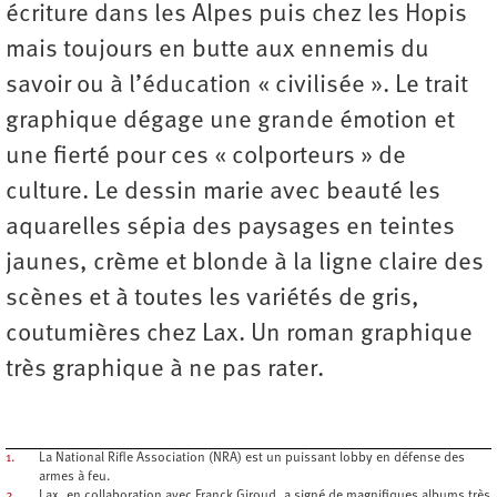
écriture dans les Alpes puis chez les Hopis
mais toujours en butte aux ennemis du
savoir ou à l’éducation « civilisée ». Le trait
graphique dégage une grande émotion et
une fierté pour ces « colporteurs » de
culture. Le dessin marie avec beauté les
aquarelles sépia des paysages en teintes
jaunes, crème et blonde à la ligne claire des
scènes et à toutes les variétés de gris,
coutumières chez Lax. Un roman graphique
très graphique à ne pas rater.
1.
La National Rifle Association (NRA) est un puissant lobby en défense des
armes à feu.
2.
Lax, en collaboration avec Franck Giroud, a signé de magnifiques albums très