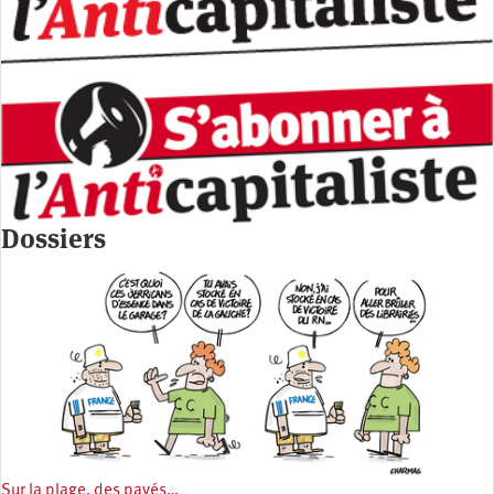
Dossiers
Sur la plage, des pavés…