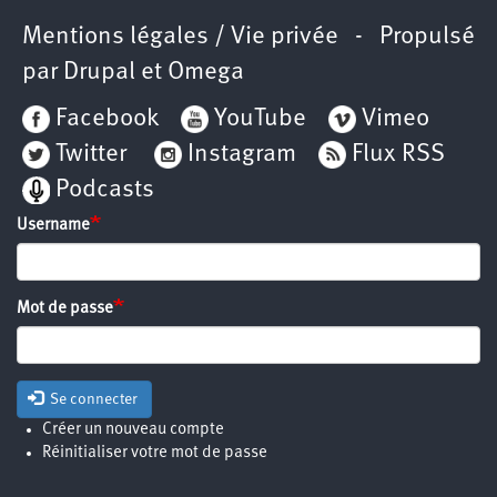
Mentions légales / Vie privée
- Propulsé
par
Drupal
et
Omega
Facebook
YouTube
Vimeo
Twitter
Instagram
Flux RSS
Podcasts
Username
Mot de passe
Se connecter
Créer un nouveau compte
Réinitialiser votre mot de passe