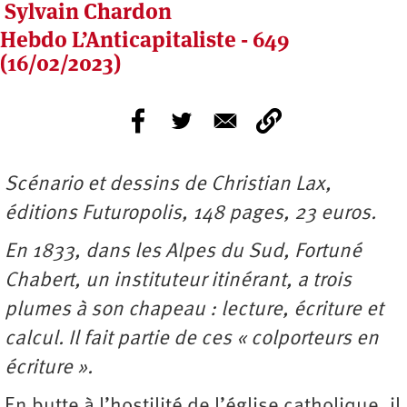
Sylvain Chardon
Hebdo L’Anticapitaliste - 649
(16/02/2023)
Scénario et dessins de Christian Lax,
éditions Futuropolis, 148 pages, 23 euros.
En 1833, dans les Alpes du Sud, Fortuné
Chabert, un instituteur itinérant, a trois
plumes à son chapeau : lecture, écriture et
calcul. Il fait partie de ces « colporteurs en
écriture ».
En butte à l’hostilité de l’église catholique, il