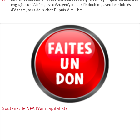
engagés sur l’Algérie, avec Azrayen’, ou sur l’Indochine, avec Les Oubliés
d’Annam, tous deux chez Dupuis-Aire Libre.
Soutenez le NPA l'Anticapitaliste