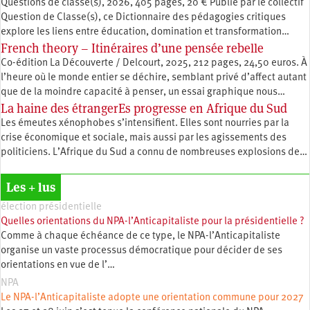
Questions de classe(s), 2026, 405 pages, 20 € Publié par le collectif
Question de Classe(s), ce Dictionnaire des pédagogies critiques
explore les liens entre éducation, ­domination et transformation…
French theory – Itinéraires d’une pensée rebelle
Co-édition La Découverte / Delcourt, 2025, 212 pages, 24,50 euros. À
l’heure où le monde entier se déchire, semblant privé d’affect autant
que de la moindre capacité à penser, un essai graphique nous…
La haine des étrangerEs progresse en Afrique du Sud
Les émeutes xénophobes s’intensifient. Elles sont nourries par la
crise économique et sociale, mais aussi par les agissements des
politiciens. L’Afrique du Sud a connu de nombreuses explosions de…
Les + lus
élection présidentielle
Quelles orientations du NPA-l’Anticapitaliste pour la présidentielle ?
Comme à chaque échéance de ce type, le NPA-l’Anticapitaliste
organise un vaste processus démocratique pour décider de ses
orientations en vue de l’…
NPA
Le NPA-l’Anticapitaliste adopte une orientation commune pour 2027