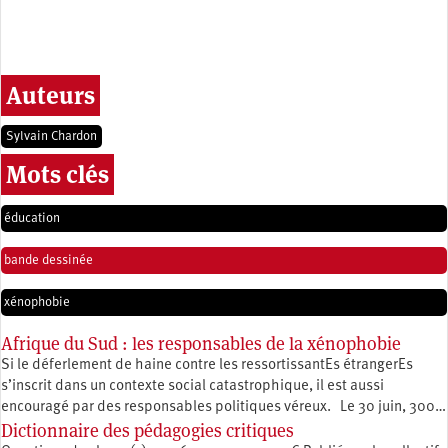
Auteurs
Sylvain Chardon
Mots clés
éducation
bande dessinée
xénophobie
Afrique du Sud : les responsables de la xénophobie
Si le déferlement de haine contre les ressortissantEs étrangerEs
s’inscrit dans un contexte social catastrophique, il est aussi
encouragé par des responsables politiques véreux. Le 30 juin, 300…
Dictionnaire des pédagogies critiques