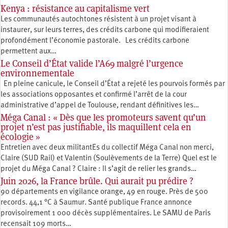
Kenya : résistance au capitalisme vert
Les communautés autochtones résistent à un projet visant à
instaurer, sur leurs terres, des crédits carbone qui modifieraient
profondément l’économie pastorale. Les crédits carbone
permettent aux…
Le Conseil d’État valide l’A69 malgré l’urgence
environnementale
En pleine canicule, le Conseil d’État a rejeté les pourvois formés par
les associations opposantes et confirmé l’arrêt de la cour
administrative d’appel de Toulouse, rendant définitives les…
Méga Canal : « Dès que les promoteurs savent qu’un
projet n’est pas justifiable, ils maquillent cela en
écologie »
Entretien avec deux militantEs du collectif Méga Canal non merci,
Claire (SUD Rail) et Valentin (Soulèvements de la Terre) Quel est le
projet du Méga Canal ? Claire : Il s’agit de relier les grands…
Juin 2026, la France brûle. Qui aurait pu prédire ?
90 départements en vigilance orange, 49 en rouge. Près de 500
records. 44,1 °C à Saumur. Santé publique France annonce
provisoirement 1 000 décès supplémentaires. Le SAMU de Paris
recensait 109 morts…