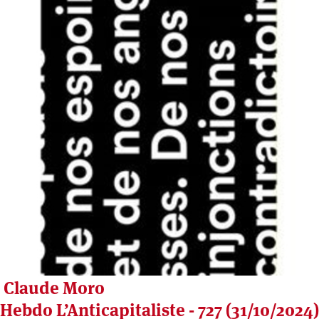
Claude Moro
Hebdo L’Anticapitaliste - 727 (31/10/2024)