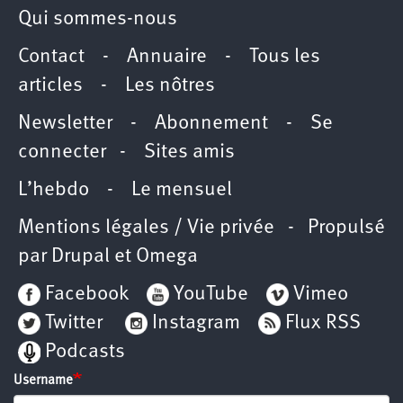
Qui sommes-nous
Contact
-
Annuaire
-
Tous les
articles
-
Les nôtres
Newsletter
-
Abonnement
-
Se
connecter
-
Sites amis
L’hebdo
-
Le mensuel
Mentions légales / Vie privée
- Propulsé
par
Drupal
et
Omega
Facebook
YouTube
Vimeo
Twitter
Instagram
Flux RSS
Podcasts
Username