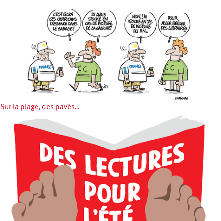
Sur la plage, des pavés…