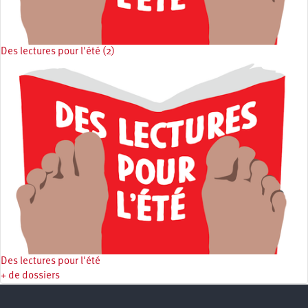
Des lectures pour l'été (2)
Des lectures pour l'été
+ de dossiers