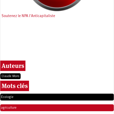
Soutenez le NPA l'Anticapitaliste
Auteurs
Claude Moro
Mots clés
Écologie
agriculture