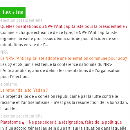
Les + lus
élection présidentielle
Quelles orientations du NPA-l’Anticapitaliste pour la présidentielle ?
Comme à chaque échéance de ce type, le NPA-l’Anticapitaliste
organise un vaste processus démocratique pour décider de ses
orientations en vue de l’…
NPA
Le NPA-l’Anticapitaliste adopte une orientation commune pour 2027
Les 27 et 28 juin s’est tenue la conférence nationale du NPA-
l’Anticapitaliste, afin de définir les orientations de l’organisation
pour l’élection…
sionisme
Le retour de la loi Yadan ?
Le projet de loi de « cohésion républicaine par la lutte contre le
racisme et l’antisémitisme » n’est pas la résurrection de la loi Yadan.
Il faut le…
élection présidentielle
Plateforme 4 : Ne pas céder à la résignation, faire de la politique
l y a un accord général au sein du parti sur la situation dans laquelle