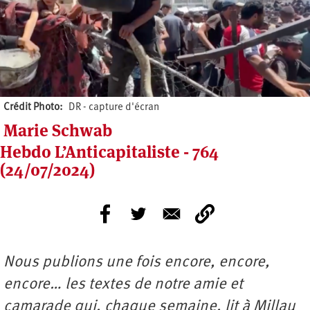
Crédit Photo
DR - capture d'écran
Marie Schwab
Hebdo L’Anticapitaliste - 764
(24/07/2024)
Nous publions une fois encore, encore,
encore… les textes de notre amie et
camarade qui, chaque semaine, lit à Millau