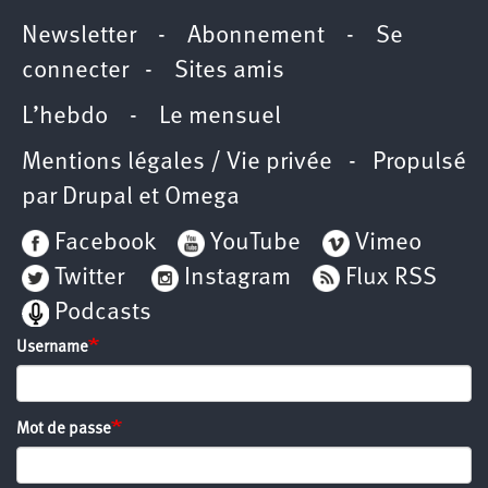
Newsletter
-
Abonnement
-
Se
connecter
-
Sites amis
L’hebdo
-
Le mensuel
Mentions légales / Vie privée
- Propulsé
par
Drupal
et
Omega
Facebook
YouTube
Vimeo
Twitter
Instagram
Flux RSS
Podcasts
Username
Mot de passe