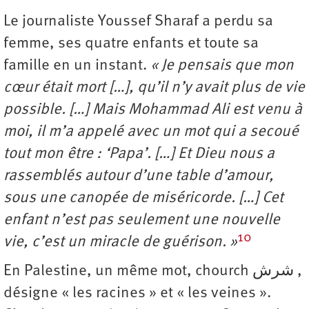
Le journaliste Youssef Sharaf a perdu sa
femme, ses quatre enfants et toute sa
famille en un instant.
« Je pensais que mon
cœur était mort […], qu’il n’y avait plus de vie
possible. […] Mais Mohammad Ali est venu à
moi, il m’a appelé avec un mot qui a secoué
tout mon être : ‘Papa’. […] Et Dieu nous a
rassemblés autour d’une table d’amour,
sous une canopée de miséricorde. […] Cet
enfant n’est pas seulement une nouvelle
10
vie, c’est un miracle de guérison. »
En Palestine, un même mot, chourch شرش ,
désigne « les racines » et « les veines ».