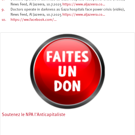
News Feed, Al Jazeera, 10.7.2025
https://www.aljazeera.co…
9.
Doctors operate in darkness as Gaza hospitals face power crisis (vidéo),
News Feed, Al Jazeera, 10.7.2025
https://www.aljazeera.co…
10.
https://ww.facebook.com/…
Soutenez le NPA l'Anticapitaliste