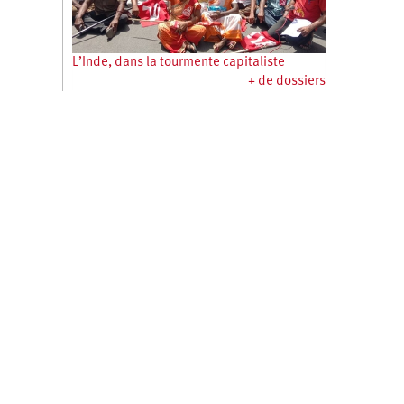
L’Inde, dans la tourmente capitaliste
+ de dossiers