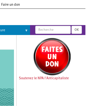
Faire un don
OK
ture
Soutenez le NPA l'Anticapitaliste