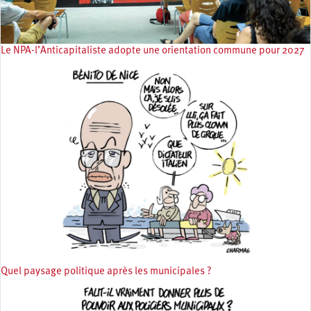
Le NPA-l’Anticapitaliste adopte une orientation commune pour 2027
Quel paysage politique après les municipales ?