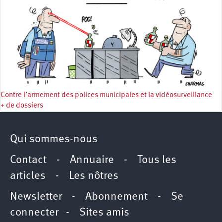
Contre l’armement des polices municipales et la vidéosurveillance
+ de dossiers
Qui sommes-nous
Contact
-
Annuaire
-
Tous les
articles
-
Les nôtres
Newsletter
-
Abonnement
-
Se
connecter
-
Sites amis