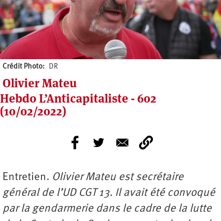
Crédit Photo
DR
Olivier Mateu
Hebdo L’Anticapitaliste - 602
(10/02/2022)
Entretien.
Olivier Mateu
est secrétaire
général de l’UD CGT 13. Il avait été convoqué
par la gendarmerie dans le cadre de la lutte