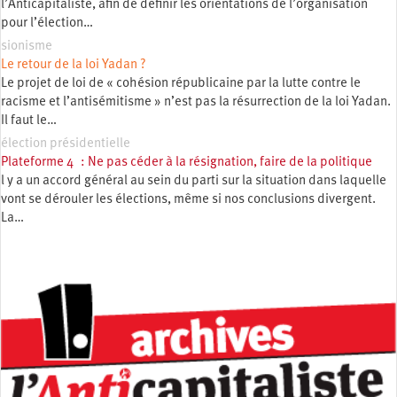
l’Anticapitaliste, afin de définir les orientations de l’organisation
pour l’élection…
sionisme
Le retour de la loi Yadan ?
Le projet de loi de « cohésion républicaine par la lutte contre le
racisme et l’antisémitisme » n’est pas la résurrection de la loi Yadan.
Il faut le…
élection présidentielle
Plateforme 4 : Ne pas céder à la résignation, faire de la politique
l y a un accord général au sein du parti sur la situation dans laquelle
vont se dérouler les élections, même si nos conclusions divergent.
La…