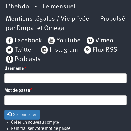
L’hebdo
-
Le mensuel
Mentions légales / Vie privée
- Propulsé
par
Drupal
et
Omega
Facebook
YouTube
Vimeo
Twitter
Instagram
Flux RSS
Podcasts
Username
Mot de passe
Se connecter
Créer un nouveau compte
Réinitialiser votre mot de passe