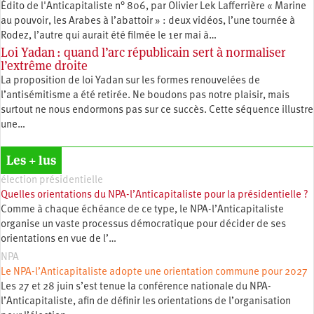
Édito de l'Anticapitaliste n° 806, par Olivier Lek Lafferrière « Marine
au pouvoir, les Arabes à l’abattoir » : deux vidéos, l’une tournée à
Rodez, l’autre qui aurait été filmée le 1er mai à…
Loi Yadan : quand l’arc républicain sert à normaliser
l’extrême droite
La proposition de loi Yadan sur les formes renouvelées de
l’antisémitisme a été retirée. Ne boudons pas notre plaisir, mais
surtout ne nous endormons pas sur ce succès. Cette séquence illustre
une…
Les + lus
élection présidentielle
Quelles orientations du NPA-l’Anticapitaliste pour la présidentielle ?
Comme à chaque échéance de ce type, le NPA-l’Anticapitaliste
organise un vaste processus démocratique pour décider de ses
orientations en vue de l’…
NPA
Le NPA-l’Anticapitaliste adopte une orientation commune pour 2027
Les 27 et 28 juin s’est tenue la conférence nationale du NPA-
l’Anticapitaliste, afin de définir les orientations de l’organisation