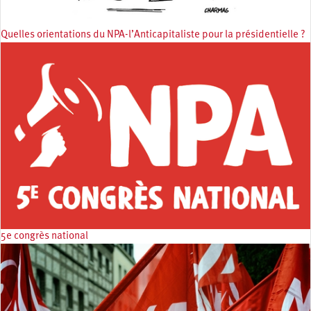
Quelles orientations du NPA-l’Anticapitaliste pour la présidentielle ?
5e congrès national