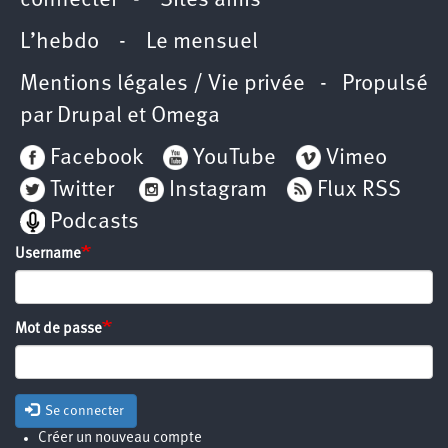
connecter
-
Sites amis
L’hebdo
-
Le mensuel
Mentions légales / Vie privée
- Propulsé
par
Drupal
et
Omega
Facebook
YouTube
Vimeo
Twitter
Instagram
Flux RSS
Podcasts
Username
Mot de passe
Se connecter
Créer un nouveau compte