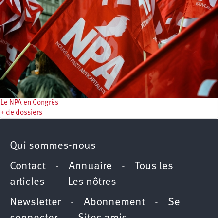
Le NPA en Congrès
+ de dossiers
Qui sommes-nous
Contact
-
Annuaire
-
Tous les
articles
-
Les nôtres
Newsletter
-
Abonnement
-
Se