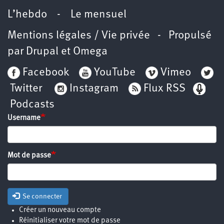
L’hebdo
-
Le mensuel
Mentions légales / Vie privée
- Propulsé
par
Drupal
et
Omega
Facebook
YouTube
Vimeo
Twitter
Instagram
Flux RSS
Podcasts
Username
Mot de passe
Se connecter
Créer un nouveau compte
Réinitialiser votre mot de passe