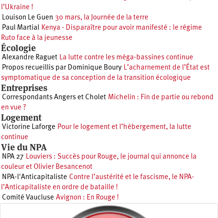
l’Ukraine !
Louison Le Guen
30 mars, la Journée de la terre
Paul Martial
Kenya - Disparaître pour avoir manifesté : le régime
Ruto face à la jeunesse
Écologie
Alexandre Raguet
La lutte contre les méga-bassines continue
Propos recueillis par Dominique Boury
L’acharnement de l’État est
symptomatique de sa conception de la transition écologique
Entreprises
Correspondants Angers et Cholet
Michelin : Fin de partie ou rebond
en vue ?
Logement
Victorine Laforge
Pour le logement et l’hébergement, la lutte
continue
Vie du NPA
NPA 27
Louviers : Succès pour Rouge, le journal qui annonce la
couleur et Olivier Besancenot
NPA-l'Anticapitaliste
Contre l’austérité et le fascisme, le NPA-
l’Anticapitaliste en ordre de bataille !
Comité Vaucluse
Avignon : En Rouge !