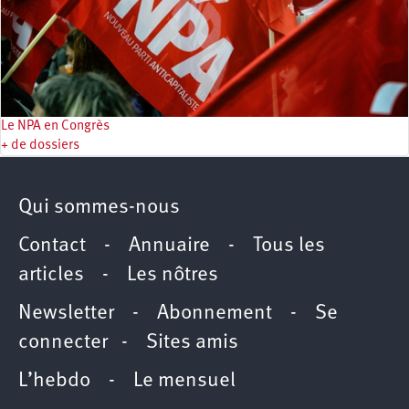
Le NPA en Congrès
+ de dossiers
Qui sommes-nous
Contact
-
Annuaire
-
Tous les
articles
-
Les nôtres
Newsletter
-
Abonnement
-
Se
connecter
-
Sites amis
L’hebdo
-
Le mensuel