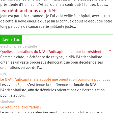
présidente d’honneur d’Attac, qu’elle a contribué à fonder. Nous…
Jean Malifaud nous a quittéEs
Jean est parti tôt ce samedi, je l’ai vu la veille à l’hôpital, avec le reste
de cette si belle énergie que je lui ai connue depuis le début de notre
long parcours de camaraderie militante juste…
Les + lus
élection présidentielle
Quelles orientations du NPA-l’Anticapitaliste pour la présidentielle ?
Comme à chaque échéance de ce type, le NPA-l’Anticapitaliste
organise un vaste processus démocratique pour décider de ses
orientations en vue de l’…
NPA
Le NPA-l’Anticapitaliste adopte une orientation commune pour 2027
Les 27 et 28 juin s’est tenue la conférence nationale du NPA-
l’Anticapitaliste, afin de définir les orientations de l’organisation
pour l’élection…
sionisme
Le retour de la loi Yadan ?
Le projet de loi de « cohésion républicaine par la lutte contre le