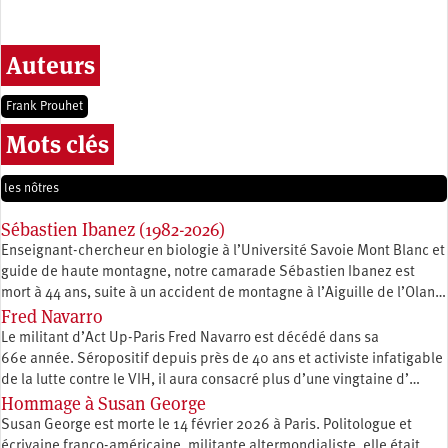
Auteurs
Frank Prouhet
Mots clés
les nôtres
Sébastien Ibanez (1982-2026)
Enseignant-chercheur en biologie à l’Université Savoie Mont Blanc et
guide de haute montagne, notre camarade Sébastien Ibanez est
mort à 44 ans, suite à un accident de montagne à l’Aiguille de l’Olan…
Fred Navarro
Le militant d’Act Up-Paris Fred Navarro est décédé dans sa
66e année. Séropositif depuis près de 40 ans et activiste infatigable
de la lutte contre le VIH, il aura consacré plus d’une vingtaine d’…
Hommage à Susan George
Susan George est morte le 14 février 2026 à Paris. Politologue et
écrivaine franco-américaine, militante altermondialiste, elle était