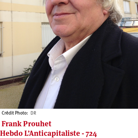
Crédit Photo
DR
Frank Prouhet
Hebdo L’Anticapitaliste - 724