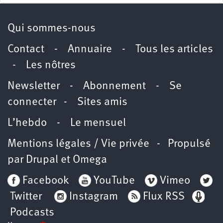
Qui sommes-nous
Contact
-
Annuaire
-
Tous les articles
-
Les nôtres
Newsletter
-
Abonnement
-
Se
connecter
-
Sites amis
L’hebdo
-
Le mensuel
Mentions légales / Vie privée
- Propulsé
par
Drupal
et
Omega
Facebook
YouTube
Vimeo
Twitter
Instagram
Flux RSS
Podcasts