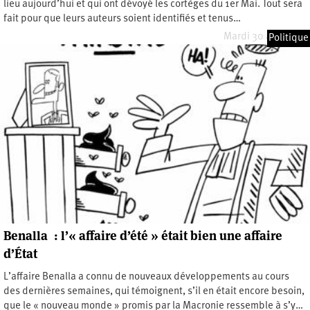
lieu aujourd’hui et qui ont dévoyé les cortèges du 1er Mai. Tout sera
fait pour que leurs auteurs soient identifiés et tenus…
Mardi 30 avril 2019
Politique
Benalla : l’« affaire d’été » était bien une affaire
d’État
L’affaire Benalla a connu de nouveaux développements au cours
des dernières semaines, qui témoignent, s’il en était encore besoin,
que le « nouveau monde » promis par la Macronie ressemble à s’y…