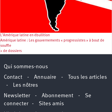
L’Amérique latine en ébullition
Amérique latine : Les gouvernements « progressistes » à bout de
souffle
+ de dossiers
Qui sommes-nous
Contact
-
Annuaire
-
Tous les articles
-
Les nôtres
Newsletter
-
Abonnement
-
Se
connecter
-
Sites amis