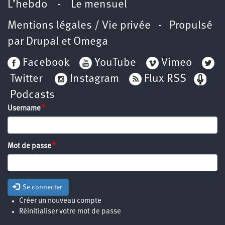
L’hebdo
-
Le mensuel
Mentions légales / Vie privée
- Propulsé
par
Drupal
et
Omega
Facebook
YouTube
Vimeo
Twitter
Instagram
Flux RSS
Podcasts
Username
Mot de passe
Se connecter
Créer un nouveau compte
Réinitialiser votre mot de passe