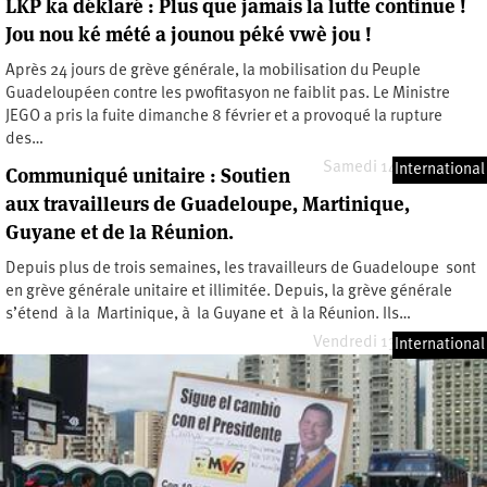
LKP ka déklaré : Plus que jamais la lutte continue !
Jou nou ké mété a jounou péké vwè jou !
Après 24 jours de grève générale, la mobilisation du Peuple
Guadeloupéen contre les pwofitasyon ne faiblit pas. Le Ministre
JEGO a pris la fuite dimanche 8 février et a provoqué la rupture
des…
Samedi 14 février 2009
International
Communiqué unitaire : Soutien
aux travailleurs de Guadeloupe, Martinique,
Guyane et de la Réunion.
Depuis plus de trois semaines, les travailleurs de Guadeloupe sont
en grève générale unitaire et illimitée. Depuis, la grève générale
s’étend à la Martinique, à la Guyane et à la Réunion. Ils…
Vendredi 13 février 2009
International