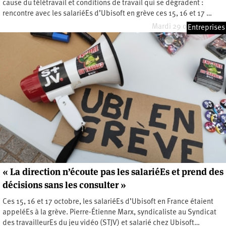
cause du télétravail et conditions de travail qui se dégradent :
rencontre avec les salariéEs d’Ubisoft en grève ces 15, 16 et 17 …
Mardi 29 octobre 2024
Entreprises
« La direction n’écoute pas les salariéEs et prend des
décisions sans les consulter »
Ces 15, 16 et 17 octobre, les salariéEs d’Ubisoft en France étaient
appeléEs à la grève. Pierre-Étienne Marx, syndicaliste au Syndicat
des travailleurEs du jeu vidéo (STJV) et salarié chez Ubisoft…