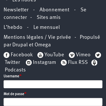
-
Les nôtres
Newsletter
-
Abonnement
-
Se
connecter
-
Sites amis
L’hebdo
-
Le mensuel
Mentions légales / Vie privée
- Propulsé
par
Drupal
et
Omega
Facebook
YouTube
Vimeo
Twitter
Instagram
Flux RSS
Podcasts
Username
Mot de passe