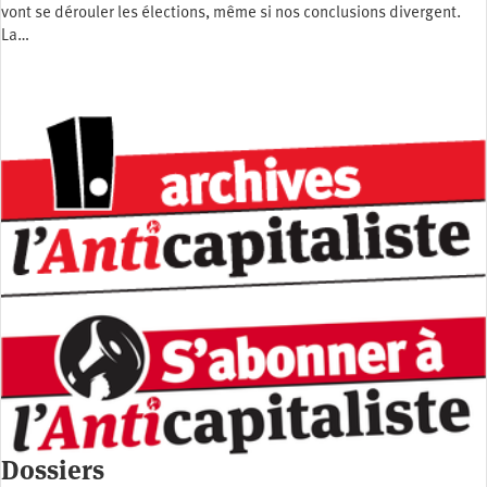
vont se dérouler les élections, même si nos conclusions divergent.
La…
Dossiers