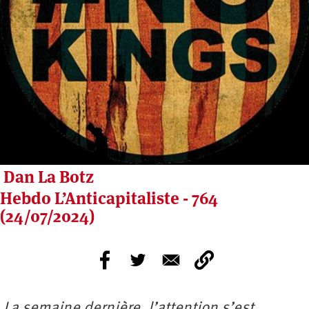
Dan La Botz
Hebdo L’Anticapitaliste - 764
(24/07/2024)
La semaine dernière, l’attention s’est