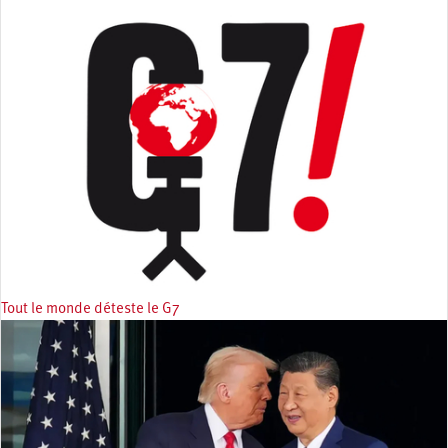
Tout le monde déteste le G7