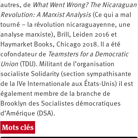
autres, de
What Went Wrong? The Nicaraguan
Revolution: A Marxist Analysis
(Ce qui a mal
tourné – la révolution nicaraguayenne, une
analyse marxiste), Brill, Leiden 2016 et
Haymarket Books, Chicago 2018. Il a été
cofondateur de
Teamsters for a Democratic
Union
(TDU). Militant de l’organisation
socialiste Solidarity (section sympathisante
de la IVe Internationale aux États-Unis) il est
également membre de la branche de
Brooklyn des Socialistes démocratiques
d’Amérique (DSA).
Mots clés