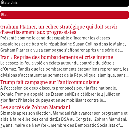
États-Unis
Etat
Graham Platner, un échec stratégique qui doit servir
d’avertissement aux progressistes
Présenté comme le candidat capable d’incarner les classes
populaires et de battre la républicaine Susan Collins dans le Maine,
Graham Platner a vu sa campagne s’effondrer après une série de…
Iran : Reprise des bombardements et crise interne
Le cessez-le-feu a volé en éclats autour du contrôle du détroit
d’Ormuz. Tandis que les bombardements étatsuniens reprennent, les
divisions s’accentuent au sommet de la République islamique, sans…
Trump fait campagne sur l’anticommunisme
À l’occasion de deux discours prononcés pour la fête nationale,
Donald Trump a appelé les ÉtasunienNEs à célébrer le 4 juillet en
glorifiant l’histoire du pays et en se mobilisant contre le…
Les succès de Zohran Mamdani
Six mois après son élection, Mamdani fait avancer son programme et
aide à faire élire des candidatEs DSA au Congrès. Zohran Mamdani,
34 ans, maire de New York, membre des Democratic Socialists of…