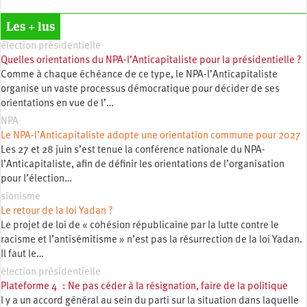
Les + lus
élection présidentielle
Quelles orientations du NPA-l’Anticapitaliste pour la présidentielle ?
Comme à chaque échéance de ce type, le NPA-l’Anticapitaliste
organise un vaste processus démocratique pour décider de ses
orientations en vue de l’…
NPA
Le NPA-l’Anticapitaliste adopte une orientation commune pour 2027
Les 27 et 28 juin s’est tenue la conférence nationale du NPA-
l’Anticapitaliste, afin de définir les orientations de l’organisation
pour l’élection…
sionisme
Le retour de la loi Yadan ?
Le projet de loi de « cohésion républicaine par la lutte contre le
racisme et l’antisémitisme » n’est pas la résurrection de la loi Yadan.
Il faut le…
élection présidentielle
Plateforme 4 : Ne pas céder à la résignation, faire de la politique
l y a un accord général au sein du parti sur la situation dans laquelle