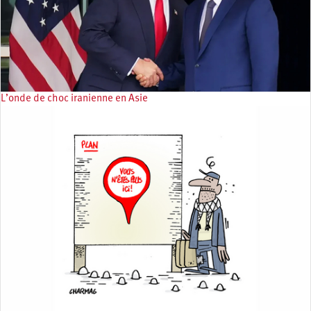
L’onde de choc iranienne en Asie