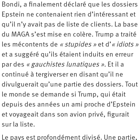
Bondi, a finalement déclaré que les dossiers
Epstein ne contenaient rien d’intéressant et
qu’il n’y avait pas de liste de clients. La base
du MAGA s’est mise en colère. Trump a traité
les mécontents de
« stupides »
et d’
« idiots »
et a suggéré qu’ils étaient induits en erreur
par des
« gauchistes lunatiques ».
Et il a
continué à tergiverser en disant qu’il ne
divulguerait qu’une partie des dossiers. Tout
le monde se demande si Trump, qui était
depuis des années un ami proche d’Epstein
et voyageait dans son avion privé, figurait
sur la liste.
Le pays est profondément divisé. Une partie,