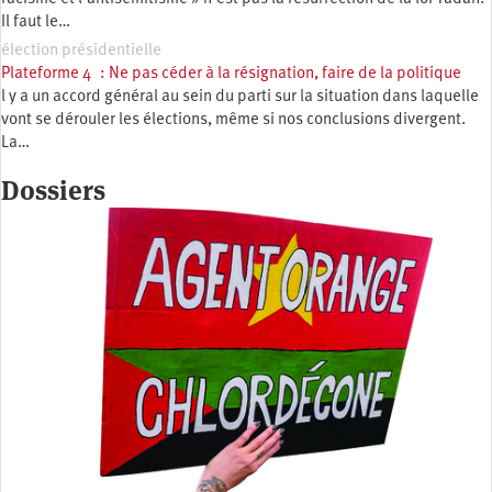
Il faut le…
élection présidentielle
Plateforme 4 : Ne pas céder à la résignation, faire de la politique
l y a un accord général au sein du parti sur la situation dans laquelle
vont se dérouler les élections, même si nos conclusions divergent.
La…
Dossiers