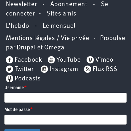
Newsletter
-
Abonnement
-
Se
connecter
-
Sites amis
L’hebdo
-
Le mensuel
Mentions légales / Vie privée
- Propulsé
par
Drupal
et
Omega
Facebook
YouTube
Vimeo
Twitter
Instagram
Flux RSS
Podcasts
Username
Mot de passe