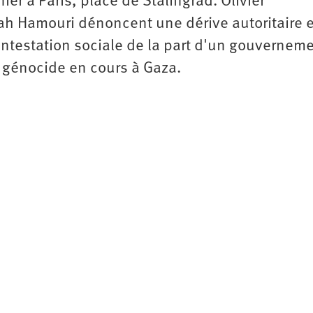
ier à Paris, place de Stalingrad. Olivier
h Hamouri dénoncent une dérive autoritaire 
ntestation sociale de la part d'un gouvernem
 génocide en cours à Gaza.