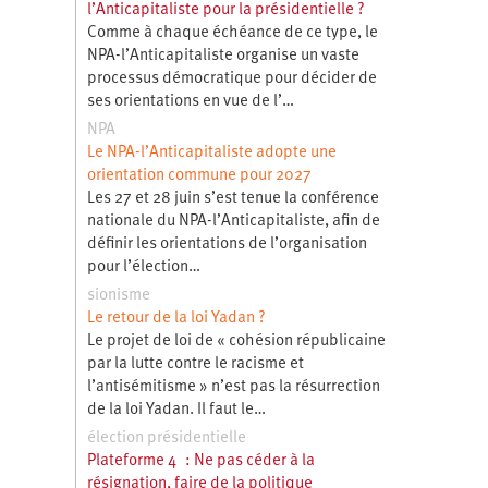
l’Anticapitaliste pour la présidentielle ?
Comme à chaque échéance de ce type, le
NPA-l’Anticapitaliste organise un vaste
processus démocratique pour décider de
ses orientations en vue de l’…
NPA
Le NPA-l’Anticapitaliste adopte une
orientation commune pour 2027
Les 27 et 28 juin s’est tenue la conférence
nationale du NPA-l’Anticapitaliste, afin de
définir les orientations de l’organisation
pour l’élection…
sionisme
Le retour de la loi Yadan ?
Le projet de loi de « cohésion républicaine
par la lutte contre le racisme et
l’antisémitisme » n’est pas la résurrection
de la loi Yadan. Il faut le…
élection présidentielle
Plateforme 4 : Ne pas céder à la
résignation, faire de la politique