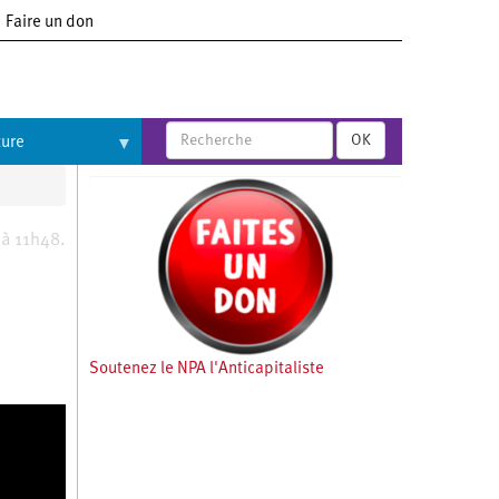
Faire un don
OK
ture
 à 11h48.
Soutenez le NPA l'Anticapitaliste