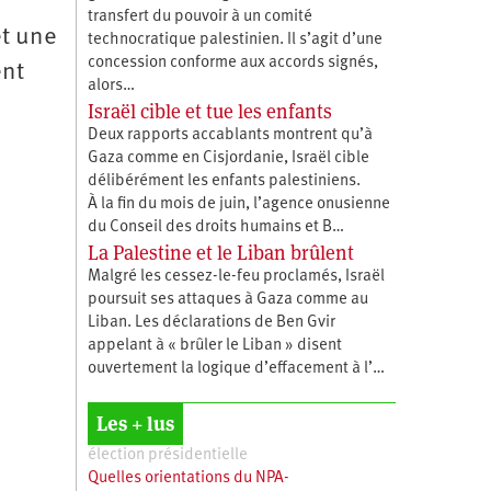
transfert du pouvoir à un comité
et une
technocratique palestinien. Il s’agit d’une
concession conforme aux accords signés,
ent
alors…
Israël cible et tue les enfants
Deux rapports accablants montrent qu’à
Gaza comme en Cisjordanie, Israël cible
délibérément les enfants palestiniens.
À la fin du mois de juin, l’agence onusienne
du Conseil des droits humains et B…
La Palestine et le Liban brûlent
Malgré les cessez-le-feu proclamés, Israël
poursuit ses attaques à Gaza comme au
Liban. Les déclarations de Ben Gvir
appelant à « brûler le Liban » disent
ouvertement la logique d’effacement à l’…
Les + lus
élection présidentielle
Quelles orientations du NPA-