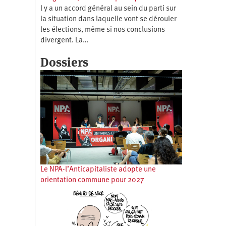
l y a un accord général au sein du parti sur
la situation dans laquelle vont se dérouler
les élections, même si nos conclusions
divergent. La…
Dossiers
Le NPA-l’Anticapitaliste adopte une
orientation commune pour 2027