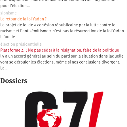
l’Anticapitaliste, afin de définir les orientations de l’organisation
pour l’élection…
sionisme
Le retour de la loi Yadan ?
Le projet de loi de « cohésion républicaine par la lutte contre le
racisme et l’antisémitisme » n’est pas la résurrection de la loi Yadan.
Il faut le…
élection présidentielle
Plateforme 4 : Ne pas céder à la résignation, faire de la politique
l y a un accord général au sein du parti sur la situation dans laquelle
vont se dérouler les élections, même si nos conclusions divergent.
La…
Dossiers