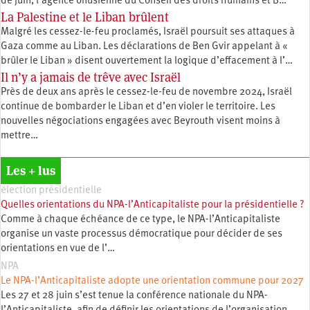
de juin, l’agence onusienne du Conseil des droits humains et B…
La Palestine et le Liban brûlent
Malgré les cessez-le-feu proclamés, Israël poursuit ses attaques à
Gaza comme au Liban. Les déclarations de Ben Gvir appelant à «
brûler le Liban » disent ouvertement la logique d’effacement à l’…
Il n’y a jamais de trêve avec Israël
Près de deux ans après le cessez-le-feu de novembre 2024, Israël
continue de bombarder le Liban et d’en violer le territoire. Les
nouvelles négociations engagées avec Beyrouth visent moins à
mettre…
Les + lus
élection présidentielle
Quelles orientations du NPA-l’Anticapitaliste pour la présidentielle ?
Comme à chaque échéance de ce type, le NPA-l’Anticapitaliste
organise un vaste processus démocratique pour décider de ses
orientations en vue de l’…
NPA
Le NPA-l’Anticapitaliste adopte une orientation commune pour 2027
Les 27 et 28 juin s’est tenue la conférence nationale du NPA-