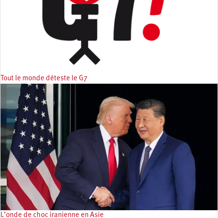
Tout le monde déteste le G7
L’onde de choc iranienne en Asie