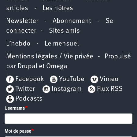
articles
-
Les nôtres
Newsletter
-
Abonnement
-
Se
connecter
-
Sites amis
L’hebdo
-
Le mensuel
Mentions légales / Vie privée
- Propulsé
par
Drupal
et
Omega
Facebook
YouTube
Vimeo
Twitter
Instagram
Flux RSS
Podcasts
Username
Mot de passe