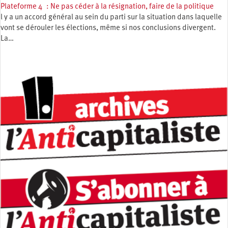
Plateforme 4 : Ne pas céder à la résignation, faire de la politique
l y a un accord général au sein du parti sur la situation dans laquelle
vont se dérouler les élections, même si nos conclusions divergent.
La…