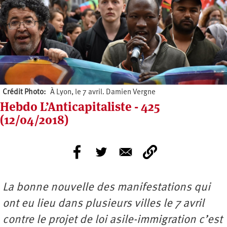
Crédit Photo
À Lyon, le 7 avril. Damien Vergne
Hebdo L’Anticapitaliste - 425
(12/04/2018)
La bonne nouvelle des manifestations qui
ont eu lieu dans plusieurs villes le 7 avril
contre le projet de loi asile-immigration c’est