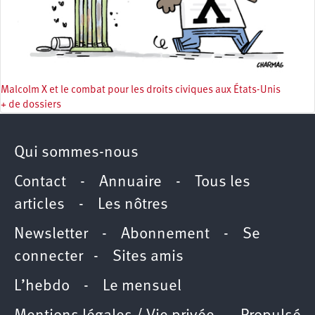
Malcolm X et le combat pour les droits civiques aux États-Unis
+ de dossiers
Qui sommes-nous
Contact
-
Annuaire
-
Tous les
articles
-
Les nôtres
Newsletter
-
Abonnement
-
Se
connecter
-
Sites amis
L’hebdo
-
Le mensuel