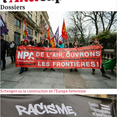
Dossiers
Schengen ou la construction de l’Europe forteresse