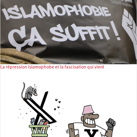
La répression islamophobe et la fascisation qui vient