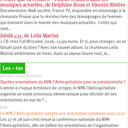
musiques actuelles, de Delphine Roux et Vincent Rivière
Documentaire, NoA société, France TV, disponible en visionnage à la
demande Prouve que tu résistes livre des témoignages de femmes
qui évoluent dans le monde des musiques actuelles. Celles qui
sont…
Jubilä 432, de Leïla Martial
1 CD chez Full Rhizome, 2026, 13,99 euros. Et si, pour changer, on se
faisait juste du bien ? Avec son nouvel album, la chanteuse Leïla
Martial ambitionne de livrer, dans un joyeux fourre-tout, la…
Les + lus
élection présidentielle
Quelles orientations du NPA-l’Anticapitaliste pour la présidentielle ?
Comme à chaque échéance de ce type, le NPA-l’Anticapitaliste
organise un vaste processus démocratique pour décider de ses
orientations en vue de l’…
NPA
Le NPA-l’Anticapitaliste adopte une orientation commune pour 2027
Les 27 et 28 juin s’est tenue la conférence nationale du NPA-
l’Anticapitaliste, afin de définir les orientations de l’organisation