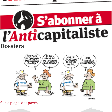
Dossiers
Sur la plage, des pavés…