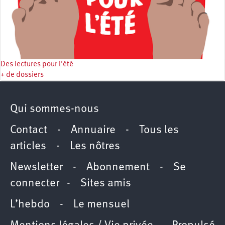
Des lectures pour l'été
+ de dossiers
Qui sommes-nous
Contact
-
Annuaire
-
Tous les
articles
-
Les nôtres
Newsletter
-
Abonnement
-
Se
connecter
-
Sites amis
L’hebdo
-
Le mensuel