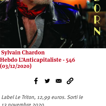
Sylvain Chardon
Hebdo L’Anticapitaliste - 546
(03/12/2020)
Label Le Triton, 12,99 euros. Sorti le
13 novembre 2020.