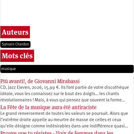
Auteurs
Sylvain Chardon
Mots clés
musique
Più avanti!, de Giovanni Mirabassi
CD, Jazz Eleven, 2026, 15,99 €. Ils font partie de votre discothèque
idéale, vous les connaissez sur le bout des doigts… les chants
révolutionnaires ! Mais, à vous qui pensez que souvent la forme…
La Fête de la musique aura été antiraciste
Le grand renversement de toutes les valeurs se poursuit. Alors que
l’extrême droite appelle au meurtre de masse de celles et ceux
qu’elle désigne comme indésirables dans une indifférence quasi…
Prouve que tu résistes - Voix de femmes dans les