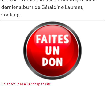
2 – Voir l’Anticapitaliste numéro 510 sur le
dernier album de Géraldine Laurent,
Cooking.
Soutenez le NPA l'Anticapitaliste