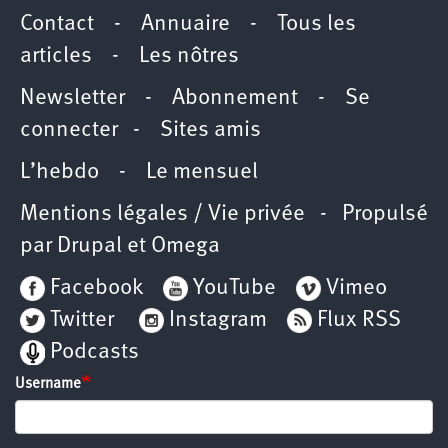
Contact
-
Annuaire
-
Tous les
articles
-
Les nôtres
Newsletter
-
Abonnement
-
Se
connecter
-
Sites amis
L’hebdo
-
Le mensuel
Mentions légales / Vie privée
- Propulsé
par
Drupal
et
Omega
Facebook
YouTube
Vimeo
Twitter
Instagram
Flux RSS
Podcasts
Username