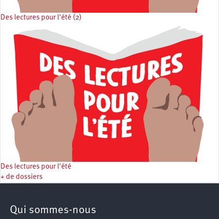
Des lectures pour l'été (2)
Des lectures pour l'été
+ de dossiers
Qui sommes-nous