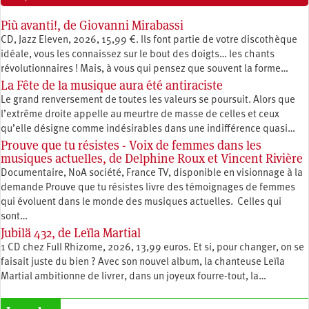
Più avanti!, de Giovanni Mirabassi
CD, Jazz Eleven, 2026, 15,99 €. Ils font partie de votre discothèque
idéale, vous les connaissez sur le bout des doigts… les chants
révolutionnaires ! Mais, à vous qui pensez que souvent la forme…
La Fête de la musique aura été antiraciste
Le grand renversement de toutes les valeurs se poursuit. Alors que
l’extrême droite appelle au meurtre de masse de celles et ceux
qu’elle désigne comme indésirables dans une indifférence quasi…
Prouve que tu résistes - Voix de femmes dans les
musiques actuelles, de Delphine Roux et Vincent Rivière
Documentaire, NoA société, France TV, disponible en visionnage à la
demande Prouve que tu résistes livre des témoignages de femmes
qui évoluent dans le monde des musiques actuelles. Celles qui
sont…
Jubilä 432, de Leïla Martial
1 CD chez Full Rhizome, 2026, 13,99 euros. Et si, pour changer, on se
faisait juste du bien ? Avec son nouvel album, la chanteuse Leïla
Martial ambitionne de livrer, dans un joyeux fourre-tout, la…