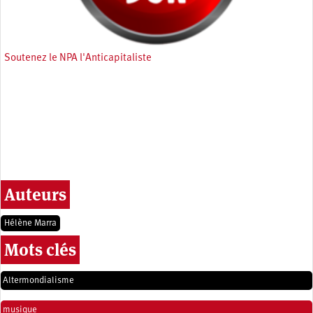
Soutenez le NPA l'Anticapitaliste
Auteurs
Hélène Marra
Mots clés
Altermondialisme
musique