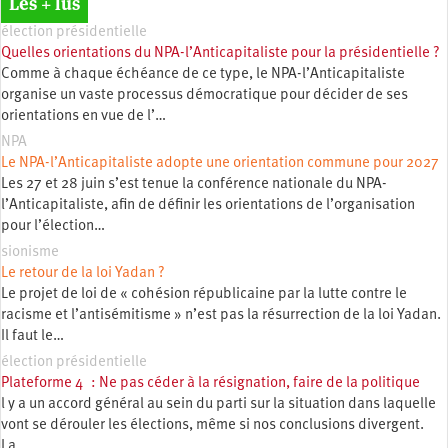
Les + lus
élection présidentielle
Quelles orientations du NPA-l’Anticapitaliste pour la présidentielle ?
Comme à chaque échéance de ce type, le NPA-l’Anticapitaliste
organise un vaste processus démocratique pour décider de ses
orientations en vue de l’…
NPA
Le NPA-l’Anticapitaliste adopte une orientation commune pour 2027
Les 27 et 28 juin s’est tenue la conférence nationale du NPA-
l’Anticapitaliste, afin de définir les orientations de l’organisation
pour l’élection…
sionisme
Le retour de la loi Yadan ?
Le projet de loi de « cohésion républicaine par la lutte contre le
racisme et l’antisémitisme » n’est pas la résurrection de la loi Yadan.
Il faut le…
élection présidentielle
Plateforme 4 : Ne pas céder à la résignation, faire de la politique
l y a un accord général au sein du parti sur la situation dans laquelle
vont se dérouler les élections, même si nos conclusions divergent.
La…