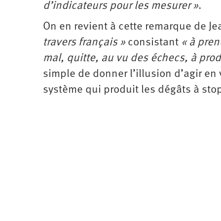
d’indicateurs pour les mesurer »
.
On en revient à cette remarque de Je
travers français »
consistant
« à pren
mal, quitte, au vu des échecs, à prod
simple de donner l’illusion d’agir en
système qui produit les dégâts à sto