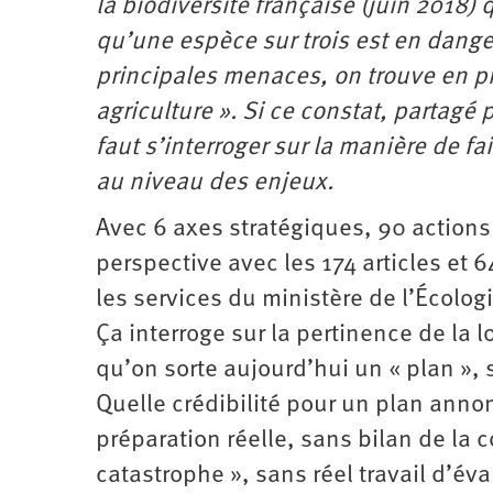
la biodiversité française (juin 2018) 
qu’une espèce sur trois est en danger
principales menaces, on trouve en pre
agriculture ». Si ce constat, partagé 
faut s’interroger sur la manière de fa
au niveau des enjeux.
Avec 6 axes stratégiques, 90 actions 
perspective avec les 174 articles et 
les services du ministère de l’Écolo
Ça interroge sur la pertinence de la 
qu’on sorte aujourd’hui un « plan », s
Quelle crédibilité pour un plan annon
préparation réelle, sans bilan de la 
catastrophe », sans réel travail d’é