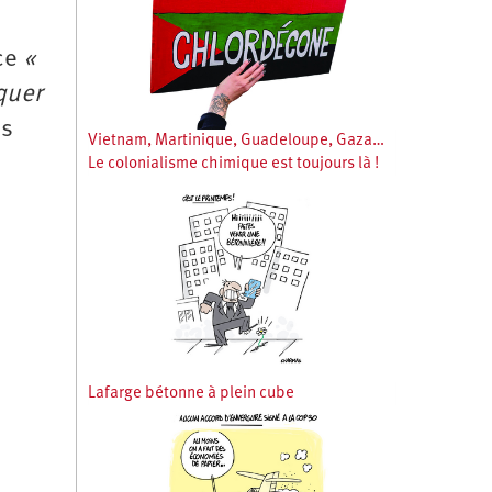
 ce
«
quer
us
Vietnam, Martinique, Guadeloupe, Gaza…
Le colonialisme chimique est toujours là !
Lafarge bétonne à plein cube