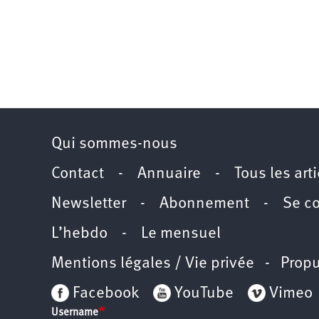
Qui sommes-nous
Contact
-
Annuaire
-
Tous les art
Newsletter
-
Abonnement
-
Se c
L’hebdo
-
Le mensuel
Mentions légales / Vie privée
- Propu
Facebook
YouTube
Vimeo
Username