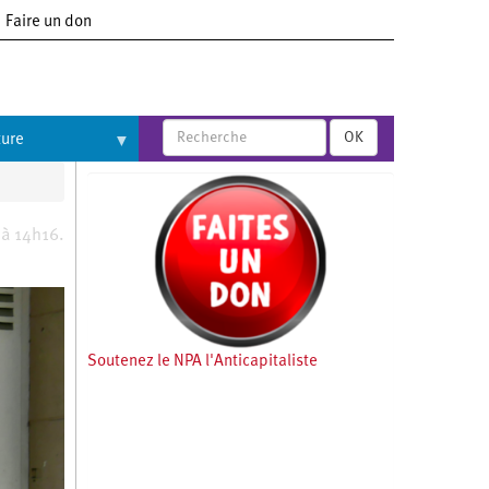
Faire un don
OK
ture
8 à 14h16.
Soutenez le NPA l'Anticapitaliste