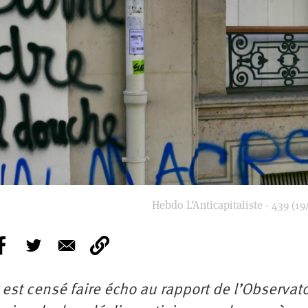
Hebdo L’Anticapitaliste - 439 (19
est censé faire écho au rapport de l’Observato