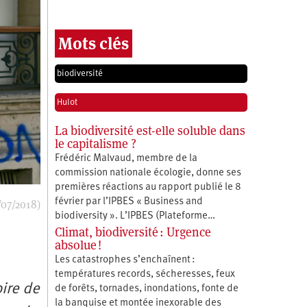
Mots clés
biodiversité
Hulot
La biodiversité est-elle soluble dans
le capitalisme ?
Frédéric Malvaud, membre de la
commission nationale écologie, donne ses
premières réactions au rapport publié le 8
février par l’IPBES « Business and
/07/2018)
biodiversity ». L’IPBES (Plateforme…
Climat, biodiversité : Urgence
absolue !
Les catastrophes s’enchaînent :
températures records, sécheresses, feux
ire de
de forêts, tornades, inondations, fonte de
la banquise et montée inexorable des