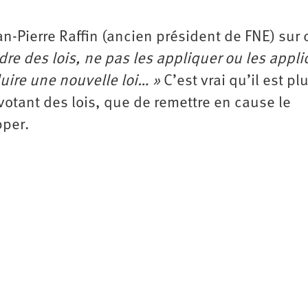
an-Pierre Raffin (ancien président de FNE) sur
dre des lois, ne pas les appliquer ou les appli
uire une nouvelle loi… »
C’est vrai qu’il est pl
 votant des lois, que de remettre en cause le
pper.