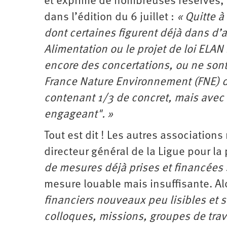
et exprimé de nombreuses réserves, c
dans l’édition du 6 juillet :
« Quitte 
dont certaines figurent déjà dans d’a
Alimentation ou le projet de loi ELA
encore des concertations, ou ne sont 
France Nature Environnement (FNE) d’e
contenant 1/3 de concret, mais avec 
engageant". »
Tout est dit ! Les autres association
directeur général de la Ligue pour la
de mesures déjà prises et financées 
mesure louable mais insuffisante. Al
financiers nouveaux peu lisibles et s
colloques, missions, groupes de trav