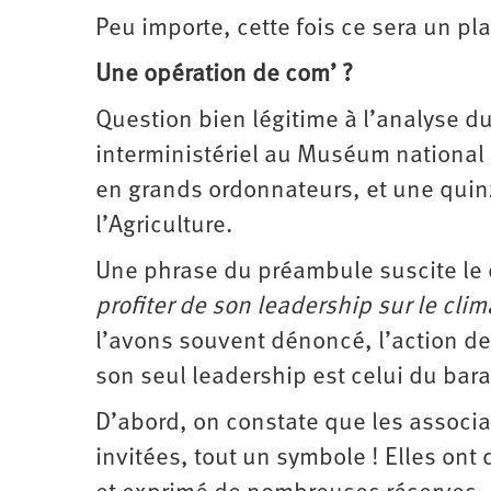
Peu importe, cette fois ce sera un pla
Une opération de com’ ?
Question bien légitime à l’analyse du 
interministériel au Muséum national d
en grands ordonnateurs, et une quinz
l’Agriculture.
Une phrase du préambule suscite le 
profiter de son leadership sur le clima
l’avons souvent dénoncé, l’action de l
son seul leadership est celui du bara
D’abord, on constate que les associat
invitées, tout un symbole ! Elles on