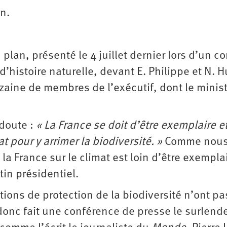
n.
plan, présenté le 4 juillet dernier lors d’un c
’histoire naturelle, devant E. Philippe et N. H
aine de membres de l’exécutif, dont le minis
doute :
« La France se doit d’être exemplaire e
t pour y arrimer la biodiversité. »
Comme nou
a France sur le climat est loin d’être exemplai
tin présidentiel.
ions de protection de la biodiversité n’ont pa
t donc fait une conférence de presse le surlen