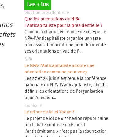
Les + lus
s,
élection présidentielle
Quelles orientations du NPA-
utres
l’Anticapitaliste pour la présidentielle ?
Comme à chaque échéance de ce type, le
effets
NPA-l’Anticapitaliste organise un vaste
es
processus démocratique pour décider de
ses orientations en vue de l’…
NPA
Le NPA-l’Anticapitaliste adopte une
orientation commune pour 2027
Les 27 et 28 juin s’est tenue la conférence
nationale du NPA-l’Anticapitaliste, afin de
définir les orientations de l’organisation
pour l’élection…
sionisme
Le retour de la loi Yadan ?
Le projet de loi de « cohésion républicaine
par la lutte contre le racisme et
l’antisémitisme » n’est pas la résurrection