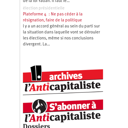
de la loi Yadan. Il faut le…
élection présidentielle
Plateforme 4 : Ne pas céder à la
résignation, faire de la politique
l y a un accord général au sein du parti sur
la situation dans laquelle vont se dérouler
les élections, même si nos conclusions
divergent. La…
Dossiers