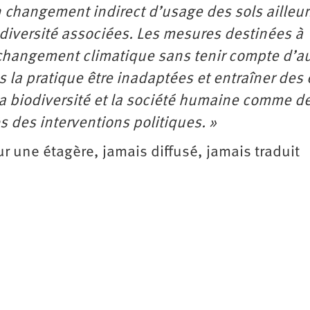
n changement indirect d’usage des sols ailleur
diversité associées. Les mesures destinées à
u changement climatique sans tenir compte d’a
 la pratique être inadaptées et entraîner des 
 la biodiversité et la société humaine comme d
s des interventions politiques. »
sur une étagère, jamais diffusé, jamais traduit