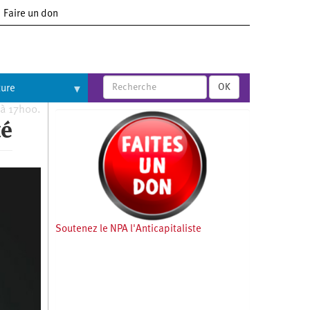
Faire un don
OK
ture
 à 17h00.
té
Soutenez le NPA l'Anticapitaliste