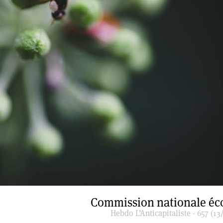
Commission nationale éc
Hebdo L’Anticapitaliste - 657 (13