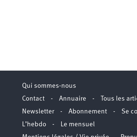
Qui sommes-nous
Contact
-
Annuaire
-
Tous les art
Newsletter
-
Abonnement
-
Se c
L’hebdo
-
Le mensuel