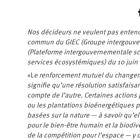
Nos décideurs ne veulent pas entendr
commun du GIEC (Groupe intergouvern
(Plateforme intergouvernementale scie
services écosystémiques) du 10 juin 2
«L
e renforcement mutuel du changeme
signifie qu’une résolution satisfais
compte de l’autre. Certaines actions
ou les plantations bioénergétiques p
basées sur la nature — à savoir qu’e
pour le bien-être humain et la biodiv
de la compétition pour l’espace — y 