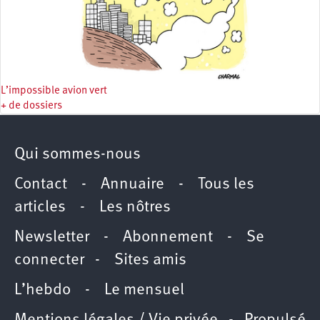
L’impossible avion vert
+ de dossiers
Qui sommes-nous
Contact
-
Annuaire
-
Tous les
articles
-
Les nôtres
Newsletter
-
Abonnement
-
Se
connecter
-
Sites amis
L’hebdo
-
Le mensuel