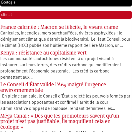
Écologie
climat
France calcinée : Macron se félicite, le vivant crame
Canicules, incendies, mers surchauffées, rivières asphyxiées : le
déréglement climatique détruit la biodiversité. Le Haut Conseil pour
le climat (HCC) publie son huitième rapport de l’ère Macron, un…
Kenya : résistance au capitalisme vert
Les communautés autochtones résistent à un projet visant à
instaurer, sur leurs terres, des crédits carbone qui modifieraient
profondément l’économie pastorale. Les crédits carbone
permettent aux…
Le Conseil d’État valide l’A69 malgré l’urgence
environnementale
En pleine canicule, le Conseil d’État a rejeté les pourvois formés par
les associations opposantes et confirmé l’arrêt de la cour
administrative d’appel de Toulouse, rendant définitives les…
Méga Canal : « Dès que les promoteurs savent qu’un
projet n’est pas justifiable, ils maquillent cela en
écologie »