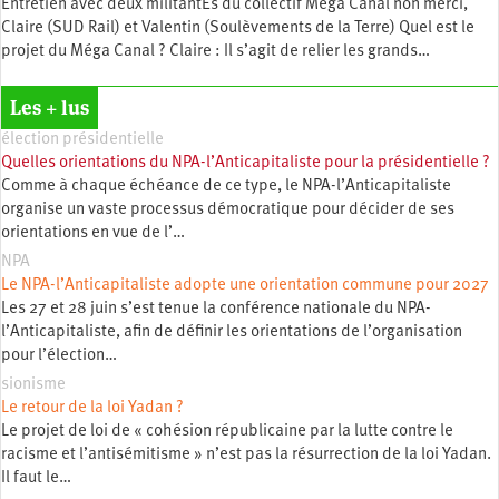
Entretien avec deux militantEs du collectif Méga Canal non merci,
Claire (SUD Rail) et Valentin (Soulèvements de la Terre) Quel est le
projet du Méga Canal ? Claire : Il s’agit de relier les grands…
Les + lus
élection présidentielle
Quelles orientations du NPA-l’Anticapitaliste pour la présidentielle ?
Comme à chaque échéance de ce type, le NPA-l’Anticapitaliste
organise un vaste processus démocratique pour décider de ses
orientations en vue de l’…
NPA
Le NPA-l’Anticapitaliste adopte une orientation commune pour 2027
Les 27 et 28 juin s’est tenue la conférence nationale du NPA-
l’Anticapitaliste, afin de définir les orientations de l’organisation
pour l’élection…
sionisme
Le retour de la loi Yadan ?
Le projet de loi de « cohésion républicaine par la lutte contre le
racisme et l’antisémitisme » n’est pas la résurrection de la loi Yadan.
Il faut le…