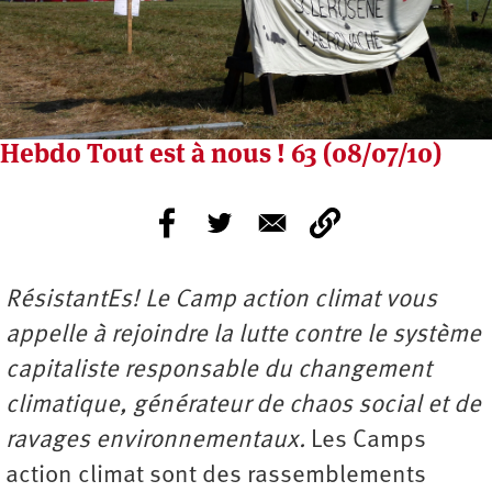
Hebdo Tout est à nous ! 63 (08/07/10)
RésistantEs! Le Camp action climat vous
appelle à rejoindre la lutte contre le système
capitaliste responsable du changement
climatique, générateur de chaos social et de
ravages environnementaux.
Les Camps
action climat sont des rassemblements