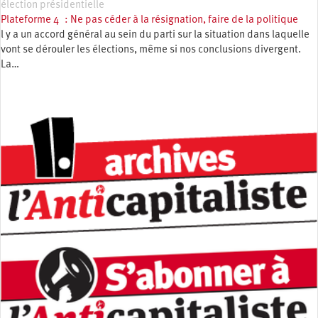
élection présidentielle
Plateforme 4 : Ne pas céder à la résignation, faire de la politique
l y a un accord général au sein du parti sur la situation dans laquelle
vont se dérouler les élections, même si nos conclusions divergent.
La…