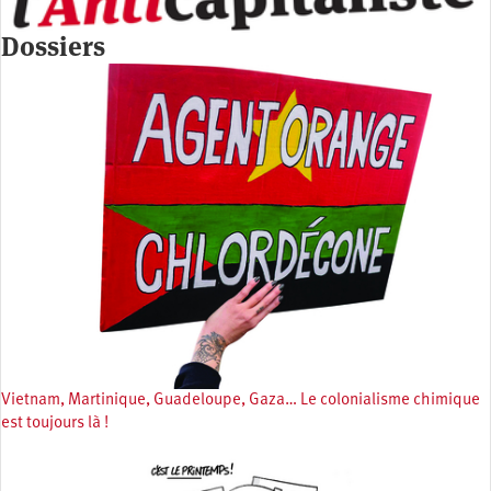
Dossiers
Vietnam, Martinique, Guadeloupe, Gaza… Le colonialisme chimique
est toujours là !