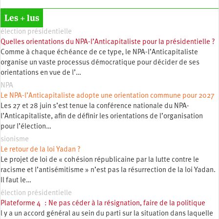
Les + lus
élection présidentielle
Quelles orientations du NPA-l’Anticapitaliste pour la présidentielle ?
Comme à chaque échéance de ce type, le NPA-l’Anticapitaliste
organise un vaste processus démocratique pour décider de ses
orientations en vue de l’…
NPA
Le NPA-l’Anticapitaliste adopte une orientation commune pour 2027
Les 27 et 28 juin s’est tenue la conférence nationale du NPA-
l’Anticapitaliste, afin de définir les orientations de l’organisation
pour l’élection…
sionisme
Le retour de la loi Yadan ?
Le projet de loi de « cohésion républicaine par la lutte contre le
racisme et l’antisémitisme » n’est pas la résurrection de la loi Yadan.
Il faut le…
élection présidentielle
Plateforme 4 : Ne pas céder à la résignation, faire de la politique
l y a un accord général au sein du parti sur la situation dans laquelle