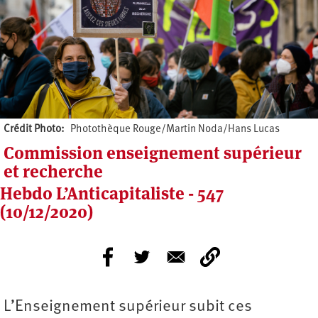
Crédit Photo
Photothèque Rouge/Martin Noda/Hans Lucas
Commission enseignement supérieur
et recherche
Hebdo L’Anticapitaliste - 547
(10/12/2020)
L’Enseignement supérieur subit ces