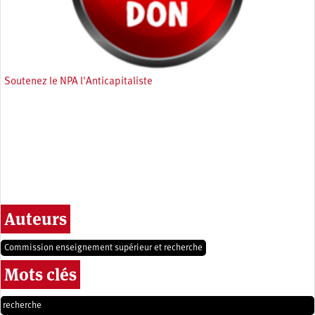
Soutenez le NPA l'Anticapitaliste
Auteurs
Commission enseignement supérieur et recherche
Mots clés
recherche