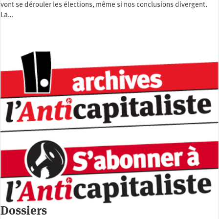
vont se dérouler les élections, même si nos conclusions divergent.
La…
Dossiers