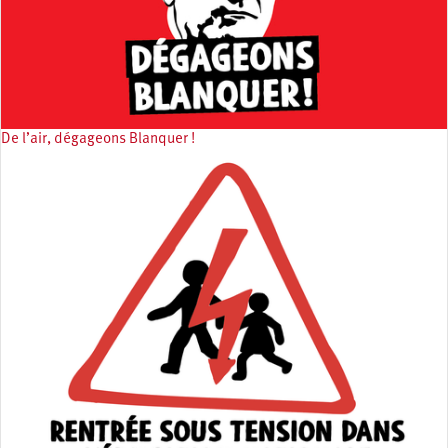
De l’air, dégageons Blanquer !