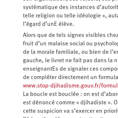
systématique des instances d’autorité
telle religion ou telle idéologie », a
l’égard d’unE élève.
Alors que de tels signes visibles che
fruit d’un malaise social ou psycholog
de la morale familiale, ou bien de l
gauche, le livret ne fait pas dans la 
enseignantEs de signaler ces compor
de compléter directement un formulai
www.stop-djihadisme.gouv.fr/formul
La boucle est bouclée : on est d’abo
est dénoncé comme « djihadiste ». O
cette suspicion va s’exercer en priori