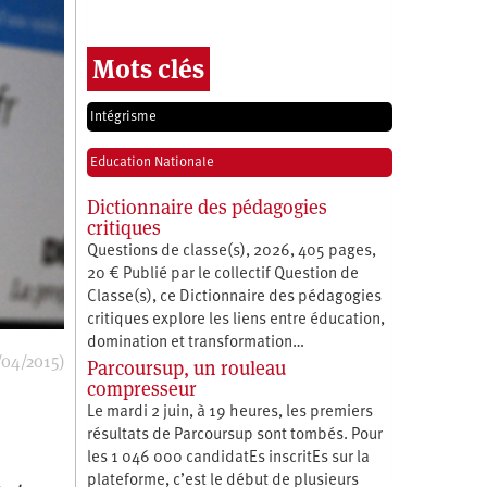
Mots clés
Intégrisme
Education Nationale
Dictionnaire des pédagogies
critiques
Questions de classe(s), 2026, 405 pages,
20 € Publié par le collectif Question de
Classe(s), ce Dictionnaire des pédagogies
critiques explore les liens entre éducation,
­domination et transformation…
/04/2015)
Parcoursup, un rouleau
compresseur
Le mardi 2 juin, à 19 heures, les premiers
résultats de Parcoursup sont tombés. Pour
les 1 046 000 candidatEs inscritEs sur la
plateforme, c’est le début de plusieurs