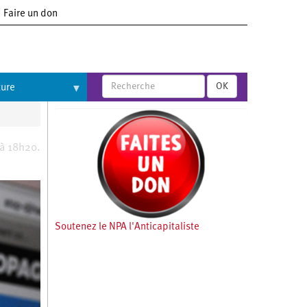
Faire un don
OK
ture
 à 18h20.
Soutenez le NPA l'Anticapitaliste