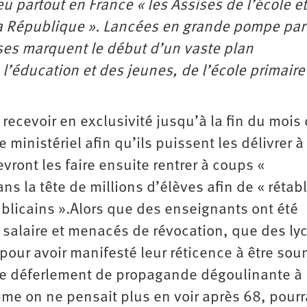
eu partout en France « les Assises de l’école e
la République ». Lancées en grande pompe par
ses marquent le début d’un vaste plan
éducation et des jeunes, de l’école primaire 
recevoir en exclusivité jusqu’à la fin du mois 
inistériel afin qu’ils puissent les délivrer à 
vront les faire ensuite rentrer à coups «
s la tête de millions d’élèves afin de « rétabl
publicains ».Alors que des enseignants ont été
salaire et menacés de révocation, que des ly
pour avoir manifesté leur réticence à être sou
», ce déferlement de propagande dégoulinante à 
omme on ne pensait plus en voir après 68, pourr