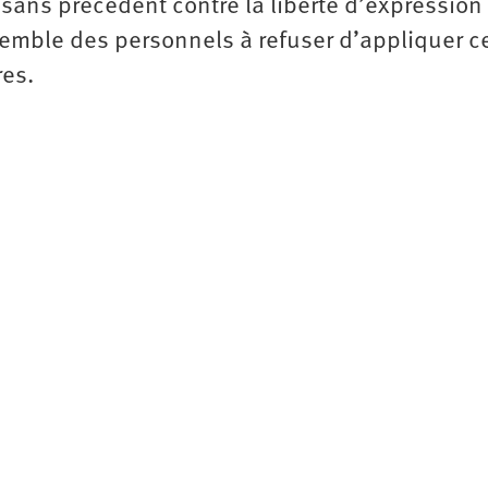
sans précédent contre la liberté d’expression
semble des personnels à refuser d’appliquer c
res.