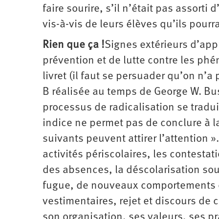
faire sourire, s’il n’était pas assort
vis-à-vis de leurs élèves qu’ils pour
Rien que ça !
Signes extérieurs d’appre
prévention et de lutte contre les ph
livret (il faut se persuader qu’on n’
B réalisée au temps de George W. Bush)
processus de radicalisation se tradui
indice ne permet pas de conclure à 
suivants peuvent attirer l’attention »
activités périscolaires, les contesta
des absences, la déscolarisation soud
fugue, de nouveaux comportements d
vestimentaires, rejet et discours de
son organisation, ses valeurs, ses p