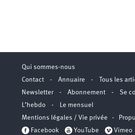
Qui sommes-nous
Contact
-
Annuaire
-
Tous les art
Newsletter
-
Abonnement
-
Se c
L’hebdo
-
Le mensuel
Mentions légales / Vie privée
- Propu
Facebook
YouTube
Vimeo