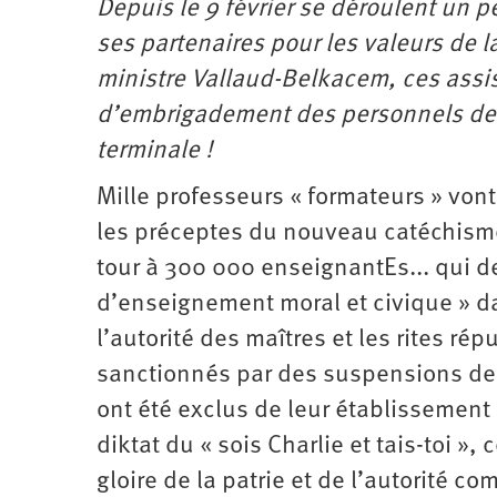
Depuis le 9 février se déroulent un p
ses partenaires pour les valeurs de 
ministre Vallaud-Belkacem, ces assi
d’embrigadement des personnels de l’
terminale !
Mille professeurs « formateurs » vont 
les préceptes du nouveau catéchisme m
tour à 300 000 enseignantEs... qui de
d’enseignement moral et civique » dan
l’autorité des maîtres et les rites ré
sanctionnés par des suspensions de 
ont été exclus de leur établissement 
diktat du « sois Charlie et tais-toi 
gloire de la patrie et de l’autorité c