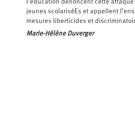
l’éducation dénoncent cette attaque 
jeunes scolariséEs et appellent l’en
mesures liberticides et discriminatoi
Marie-Hélène Duverger