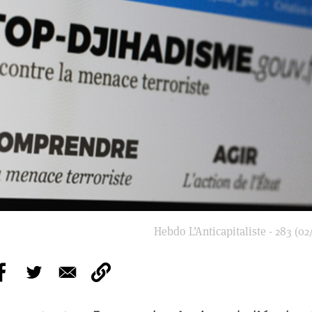
Hebdo L’Anticapitaliste - 283 (02