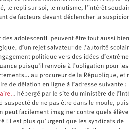
, le repli sur soi, le mutisme, l’intérêt soudai
utant de facteurs devant déclencher la suspicio
z des adolescentE peuvent être tout aussi bien
ique, d’un rejet salvateur de l’autorité scolair
’engagement politique vers des idées d’extrême
nuance puisqu’il renvoie à l’obligation pour les
tements... au procureur de la République, e
re de délation en ligne à l’adresse suivante :
aire.
.. hébergé par le site du ministère de l’Int
rd suspecté de ne pas être dans le moule, puis
n peut facilement imaginer contre quels élève
té !Il est plus qu’urgent que les syndicats de