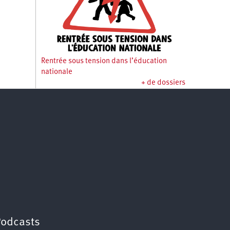
Rentrée sous tension dans l’éducation
nationale
+ de dossiers
Podcasts