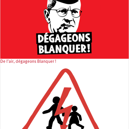
De l’air, dégageons Blanquer !