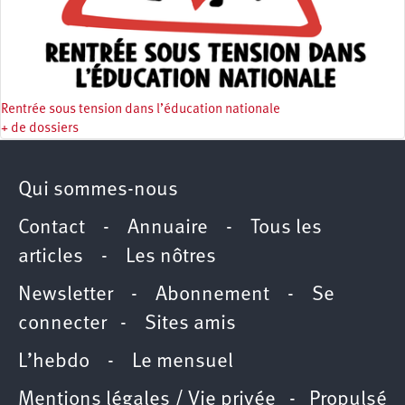
Rentrée sous tension dans l’éducation nationale
+ de dossiers
Qui sommes-nous
Contact
-
Annuaire
-
Tous les
articles
-
Les nôtres
Newsletter
-
Abonnement
-
Se
connecter
-
Sites amis
L’hebdo
-
Le mensuel
Mentions légales / Vie privée
- Propulsé