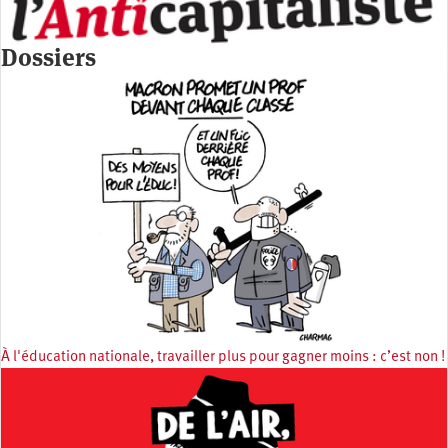
Dossiers
À l'éducation nationale, travailler plus pour gagner moins : c’est non !