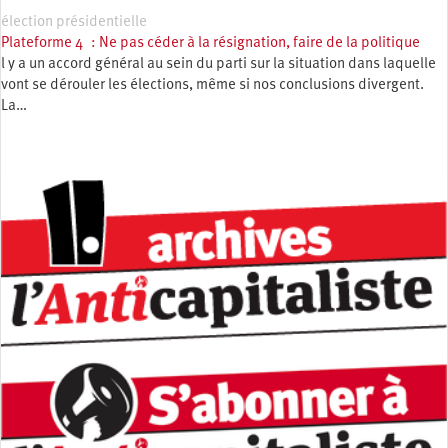
élection présidentielle
Plateforme 4 : Ne pas céder à la résignation, faire de la politique
l y a un accord général au sein du parti sur la situation dans laquelle
vont se dérouler les élections, même si nos conclusions divergent.
La…