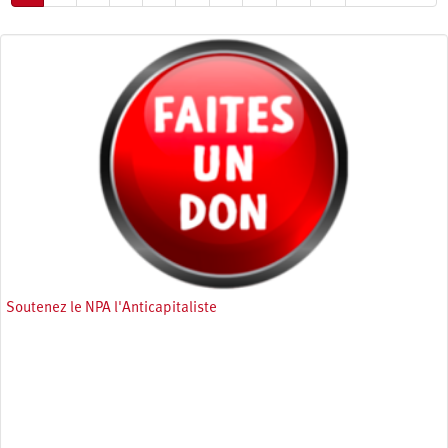
courante
suivante
page
Soutenez le NPA l'Anticapitaliste