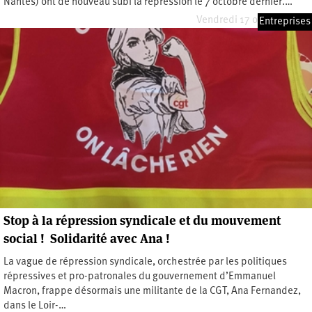
Nantes) ont de nouveau subi la répression le 7 octobre dernier.…
Vendredi 17 octobre 2025
Entreprises
Stop à la répression syndicale et du mouvement
social ! Solidarité avec Ana !
La vague de répression syndicale, orchestrée par les politiques
répressives et pro-patronales du gouvernement d’Emmanuel
Macron, frappe désormais une militante de la CGT, Ana Fernandez,
dans le Loir-…