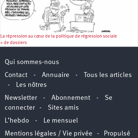
La répression au cœur de la politique de régression sociale
+ de dossiers
Qui sommes-nous
Contact
-
Annuaire
-
Tous les articles
-
Les nôtres
Newsletter
-
Abonnement
-
Se
connecter
-
Sites amis
L’hebdo
-
Le mensuel
Mentions légales / Vie privée
- Propulsé