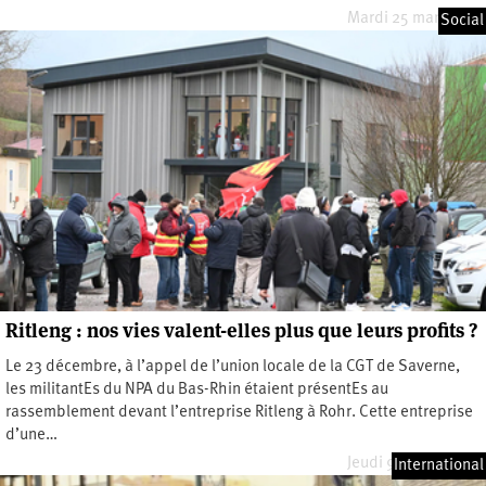
Mardi 25 mars 2025
Social
Ritleng : nos vies valent-elles plus que leurs profits ?
Le 23 décembre, à l’appel de l’union locale de la CGT de Saverne,
les militantEs du NPA du Bas-Rhin étaient présentEs au
rassemblement devant l’entreprise Ritleng à Rohr. Cette entreprise
d’une…
Jeudi 9 janvier 2025
International