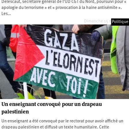
Delescaut, secrétaire général de l’UD CGT du Nord, poursuivi pour «
apologie du terrorisme » et « provocation à la haine antisémite ».
Les…
Dimanche 15 mars 2026
Politique
Un enseignant convoqué pour un drapeau
palestinien
Un enseignant a été convoqué par le rectorat pour avoir affiché un
drapeau palestinien et diffusé un texte humanitaire. Cette