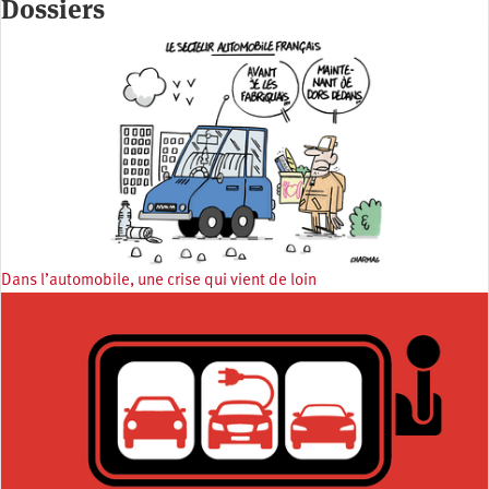
Dossiers
Dans l’automobile, une crise qui vient de loin