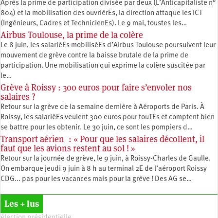
Après la prime de participation divisée par deux (L’Anticapitaliste n°
804) et la mobilisation des ouvrièrEs, la direction attaque les ICT
(Ingénieurs, Cadres et TechnicienEs). Le 9 mai, toustes les…
Airbus Toulouse, la prime de la colère
Le 8 juin, les salariéEs mobiliséEs d’Airbus Toulouse poursuivent leur
mouvement de grève contre la baisse brutale de la prime de
participation. Une mobilisation qui exprime la colère suscitée par
le…
Grève à Roissy : 300 euros pour faire s’envoler nos
salaires ?
Retour sur la grève de la semaine dernière à Aéroports de Paris. À
Roissy, les salariéEs veulent 300 euros pour touTEs et comptent bien
se battre pour les obtenir. Le 30 juin, ce sont les pompiers d…
Transport aérien : « Pour que les salaires décollent, il
faut que les avions restent au sol ! »
Retour sur la journée de grève, le 9 juin, à Roissy-Charles de Gaulle.
On embarque jeudi 9 juin à 8 h au terminal 2E de l’aéroport Roissy
CDG... pas pour les vacances mais pour la grève ! Des AG se…
Les + lus
élection présidentielle