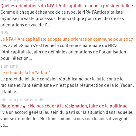
Quelles orientations du NPA-l’Anticapitaliste pour la présidentielle ?
Comme à chaque échéance de ce type, le NPA-l’Anticapitaliste
organise un vaste processus démocratique pour décider de ses
orientations en vue de l’…
NPA
Le NPA-l’Anticapitaliste adopte une orientation commune pour 2027
Les 27 et 28 juin s’est tenue la conférence nationale du NPA-
l’Anticapitaliste, afin de définir les orientations de l’organisation
pour l’élection…
sionisme
Le retour de la loi Yadan ?
Le projet de loi de « cohésion républicaine par la lutte contre le
racisme et l’antisémitisme » n’est pas la résurrection de la loi Yadan.
Il faut le…
élection présidentielle
Plateforme 4 : Ne pas céder à la résignation, faire de la politique
l y a un accord général au sein du parti sur la situation dans laquelle
vont se dérouler les élections, même si nos conclusions divergent.
La…