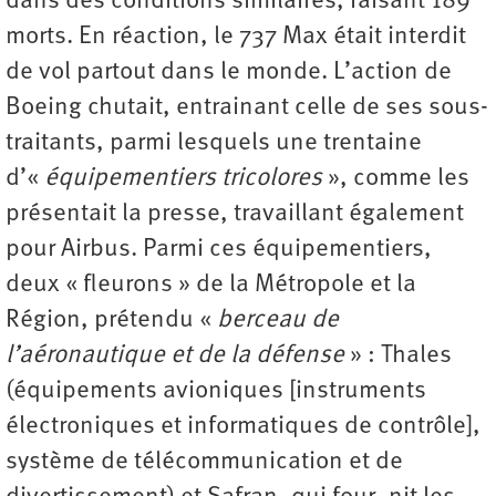
dans des conditions similaires, faisant 189
morts. En réaction, le 737 Max était interdit
de vol partout dans le monde. L’action de
Boeing chutait, entrainant celle de ses sous-
traitants, parmi lesquels une trentaine
d’«
équipementiers tricolores
», comme les
présentait la presse, travaillant également
pour Airbus. Parmi ces équipementiers,
deux « fleurons » de la Métropole et la
Région, prétendu «
berceau de
l’aéronautique et de la défense
» : Thales
(équipements avioniques [instruments
électroniques et informatiques de contrôle],
système de télécommunication et de