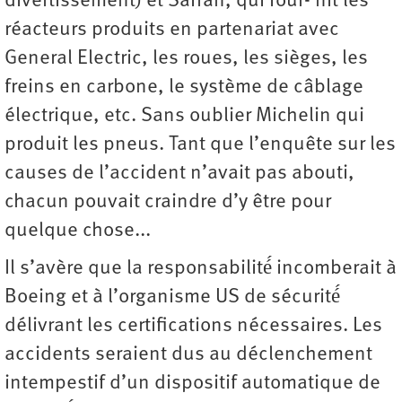
divertissement) et Safran, qui four- nit les
réacteurs produits en partenariat avec
General Electric, les roues, les sièges, les
freins en carbone, le système de câblage
électrique, etc. Sans oublier Michelin qui
produit les pneus. Tant que l’enquête sur les
causes de l’accident n’avait pas abouti,
chacun pouvait craindre d’y être pour
quelque chose...
Il s’avère que la responsabilité́ incomberait à
Boeing et à l’organisme US de sécurité́
délivrant les certifications nécessaires. Les
accidents seraient dus au déclenchement
intempestif d’un dispositif automatique de