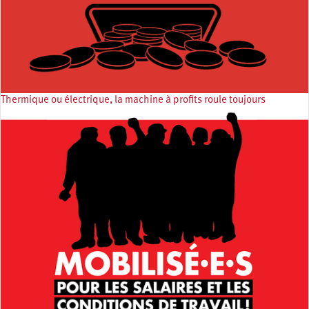
Thermique ou électrique, la machine à profits roule toujours