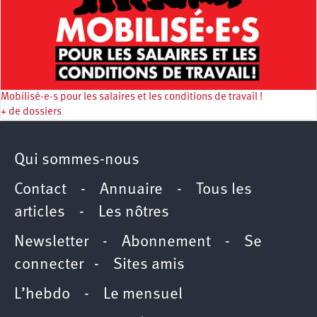
Mobilisé·e·s pour les salaires et les conditions de travail !
+ de dossiers
Qui sommes-nous
Contact
-
Annuaire
-
Tous les
articles
-
Les nôtres
Newsletter
-
Abonnement
-
Se
connecter
-
Sites amis
L’hebdo
-
Le mensuel