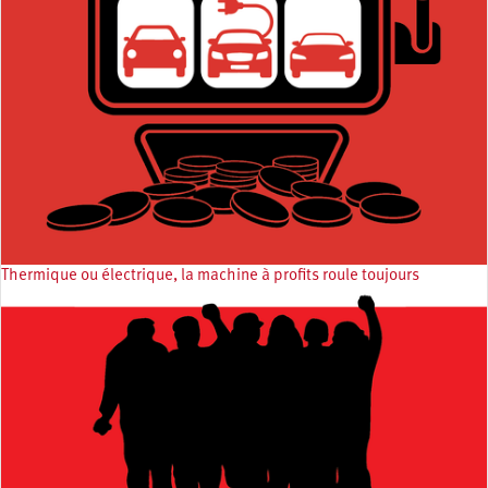
Thermique ou électrique, la machine à profits roule toujours